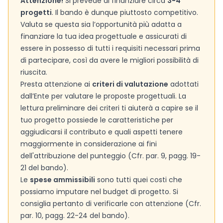
Attenzione!
Si prevede di finanziare circa
3-4
progetti
. Il bando è dunque piuttosto competitivo.
Valuta se questa sia l’opportunità più adatta a
finanziare la tua idea progettuale e assicurati di
essere in possesso di tutti i requisiti necessari prima
di partecipare, così da avere le migliori possibilità di
riuscita.
Presta attenzione ai
criteri di valutazione
adottati
dall’Ente per valutare le proposte progettuali. La
lettura preliminare dei criteri ti aiuterà a capire se il
tuo progetto possiede le caratteristiche per
aggiudicarsi il contributo e quali aspetti tenere
maggiormente in considerazione ai fini
dell'attribuzione del punteggio (Cfr. par. 9, pagg. 19-
21 del bando).
Le
spese ammissibili
sono tutti quei costi che
possiamo imputare nel budget di progetto. Si
consiglia pertanto di verificarle con attenzione (Cfr.
par. 10, pagg. 22-24 del bando).