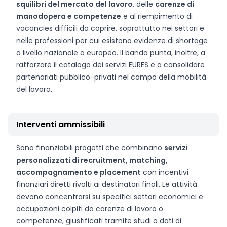
squilibri del mercato del lavoro
, delle
carenze di
manodopera e competenze
e al riempimento di
vacancies difficili da coprire, soprattutto nei settori e
nelle professioni per cui esistono evidenze di shortage
a livello nazionale o europeo. Il bando punta, inoltre, a
rafforzare il catalogo dei servizi EURES e a consolidare
partenariati pubblico-privati nel campo della mobilità
del lavoro.
Interventi ammissibili
Sono finanziabili progetti che combinano
servizi
personalizzati di recruitment, matching,
accompagnamento e placement
con incentivi
finanziari diretti rivolti ai destinatari finali. Le attività
devono concentrarsi su specifici settori economici e
occupazioni colpiti da carenze di lavoro o
competenze, giustificati tramite studi o dati di