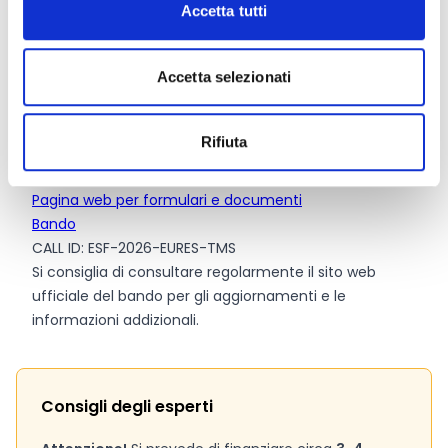
Dotazione finanziaria complessiva:
17.000.000 Euro
Accetta tutti
Contributo massimo:
6.000.000 Euro
Contributo minimo:
2.000.000 Euro
Accetta selezionati
Intensità dell’aiuto:
95%
Rifiuta
Link e Documenti
Pagina web per formulari e documenti
Bando
CALL ID: ESF-2026-EURES-TMS
Si consiglia di consultare regolarmente il sito web
ufficiale del bando per gli aggiornamenti e le
informazioni addizionali.
Consigli degli esperti