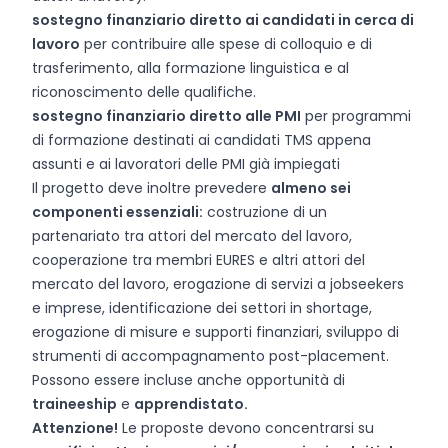
sostegno finanziario diretto ai candidati in cerca di
lavoro
per contribuire alle spese di colloquio e di
trasferimento, alla formazione linguistica e al
riconoscimento delle qualifiche.
sostegno finanziario diretto alle PMI
per programmi
di formazione destinati ai candidati TMS appena
assunti e ai lavoratori delle PMI già impiegati
Il progetto deve inoltre prevedere
almeno sei
componenti essenziali:
costruzione di un
partenariato tra attori del mercato del lavoro,
cooperazione tra membri EURES e altri attori del
mercato del lavoro, erogazione di servizi a jobseekers
e imprese, identificazione dei settori in shortage,
erogazione di misure e supporti finanziari, sviluppo di
strumenti di accompagnamento post-placement.
Possono essere incluse anche opportunità di
traineeship
e
apprendistato.
Attenzione!
Le proposte devono concentrarsi su