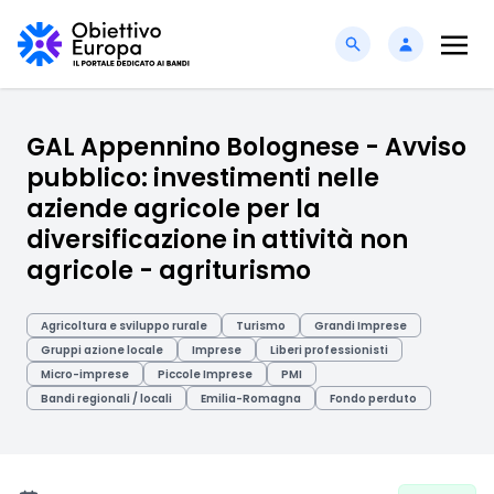
GAL Appennino Bolognese - Avviso
pubblico: investimenti nelle
aziende agricole per la
diversificazione in attività non
agricole - agriturismo
Agricoltura e sviluppo rurale
Turismo
Grandi Imprese
Gruppi azione locale
Imprese
Liberi professionisti
Micro-imprese
Piccole Imprese
PMI
Bandi regionali / locali
Emilia-Romagna
Fondo perduto