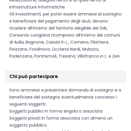
Realizzazione, adeguamento e ampliamento di
infrastrutture informatiche.
Gli investimenti, per poter essere ammessi al sostegno
e beneficiare del pagamento degli aiuti, devono
ricadere all’interno del territorio elegibile del GAL
Consorzio Lunigiana ricompreso all’interno dei comuni
di Aulla, Bagnone, Casola in L., Comano, Filattiera,
Fivizzano, Fosdinovo, Licciana Nardi, Mulazzo,
Podenzana, Pontremoli, Tresana, Villafranca in L. e Zeri.
Chi può partecipare
Sono ammessi a presentare domanda di sostegno e a
beneficiare del sostegno eventualmente concesso i
seguenti soggetti:
Soggetti pubblici in forma singola o associata
Soggetti privati in forma associata con almeno un
soggetto pubblico.