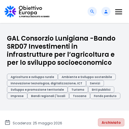
GAL Consorzio Lunigiana -Bando
SRD07 Investimenti in
infrastrutture per l’agricoltura e
per lo sviluppo socioeconomico
Agricoltura e sviluppo rurale
Ambiente e Sviluppo sostenibile
Innovazione tecnologica, digitalizzazione, ICT
Servizi
Sviluppo e promozione territoriale
Turismo
Enti pubblici
Imprese
Bandi regionali / locali
Toscana
Fondo perduto
Archiviato
Scadenza: 25 maggio 2026