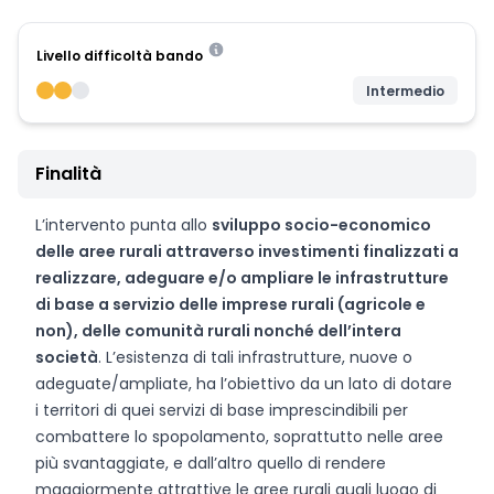
Livello difficoltà bando
Intermedio
Finalità
L’intervento punta allo
sviluppo socio-economico
delle aree rurali attraverso investimenti finalizzati a
realizzare, adeguare e/o ampliare le infrastrutture
di base a servizio delle imprese rurali (agricole e
non), delle comunità rurali nonché dell’intera
società
. L’esistenza di tali infrastrutture, nuove o
adeguate/ampliate, ha l’obiettivo da un lato di dotare
i territori di quei servizi di base imprescindibili per
combattere lo spopolamento, soprattutto nelle aree
più svantaggiate, e dall’altro quello di rendere
maggiormente attrattive le aree rurali quali luogo di