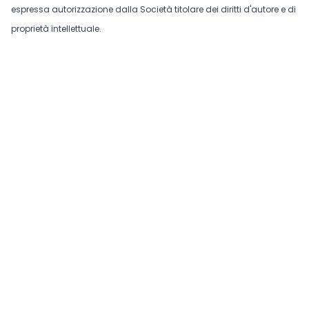
espressa autorizzazione dalla Società titolare dei diritti d'autore e di
proprietà intellettuale.