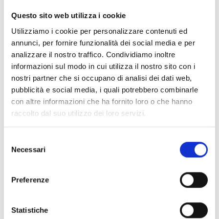
Questo sito web utilizza i cookie
Conosci Obiettivo Europa?
Utilizziamo i cookie per personalizzare contenuti ed
Prova gratis
annunci, per fornire funzionalità dei social media e per
analizzare il nostro traffico. Condividiamo inoltre
informazioni sul modo in cui utilizza il nostro sito con i
nostri partner che si occupano di analisi dei dati web,
pubblicità e social media, i quali potrebbero combinarle
con altre informazioni che ha fornito loro o che hanno
raccolto dal suo utilizzo dei loro servizi.
Selezione
Necessari
del
consenso
Preferenze
Statistiche