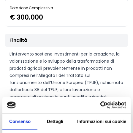
Dotazione Complessiva
€ 300.000
Finalità
L’intervento sostiene investimenti per la creazione, la
valorizzazione e lo sviluppo della trasformazione di
prodotti agricoli prevalentemente in prodotti non
compresi nell’Allegato I del Trattato sul
funzionamento dell’Unione Europea (TFUE), richiamato
dall'articolo 38 del TFUE, e loro lavorazione e
commercializzazione in punti vendita aziendali.
CONDIVIDI
Consenso
Dettagli
Informazioni sui cookie