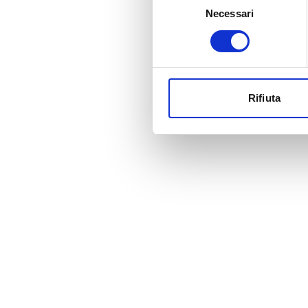
Necessari
del
consenso
Rifiuta