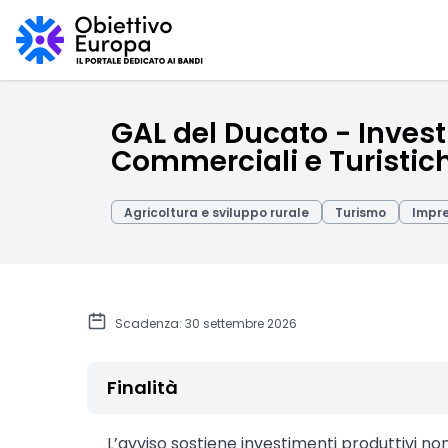
GAL del Ducato - Investi
Commerciali e Turistic
Agricoltura e sviluppo rurale
Turismo
Impr
Scadenza: 30 settembre 2026
Finalità
L’avviso sostiene investimenti produttivi non 