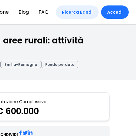
ione
Blog
FAQ
Ricerca Bandi
Accedi
aree rurali: attività
Emilia-Romagna
Fondo perduto
otazione Complessiva
€ 600.000
ONDIVIDI