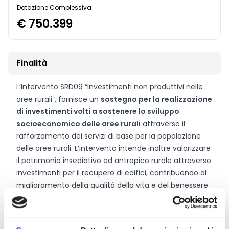
Dotazione Complessiva
€ 750.399
Finalità
L’intervento SRD09 “Investimenti non produttivi nelle
aree rurali”, fornisce un
sostegno per la realizzazione
di investimenti volti a sostenere lo sviluppo
socioeconomico delle aree rurali
attraverso il
rafforzamento dei servizi di base per la popolazione
delle aree rurali. L’intervento intende inoltre valorizzare
il patrimonio insediativo ed antropico rurale attraverso
investimenti per il recupero di edifici, contribuendo al
miglioramento della qualità della vita e del benessere
della collettività, contrastando lo spopolamento delle
aree marginali.