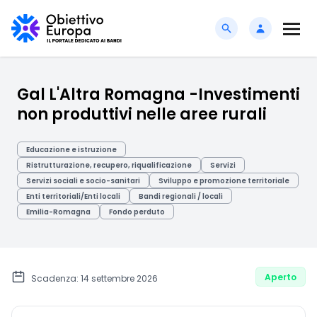
Gal L'Altra Romagna -Investimenti
non produttivi nelle aree rurali
Educazione e istruzione
Ristrutturazione, recupero, riqualificazione
Servizi
Servizi sociali e socio-sanitari
Sviluppo e promozione territoriale
Enti territoriali/Enti locali
Bandi regionali / locali
Emilia-Romagna
Fondo perduto
Aperto
Scadenza: 14 settembre 2026