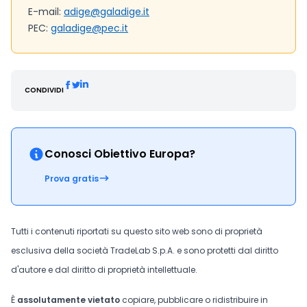
E-mail:
adige@galadige.it
PEC:
galadige@pec.it
CONDIVIDI
Conosci Obiettivo Europa?
Prova gratis
Tutti i contenuti riportati su questo sito web sono di proprietà
esclusiva della società TradeLab S.p.A. e sono protetti dal diritto
d'autore e dal diritto di proprietà intellettuale.
È
assolutamente vietato
copiare, pubblicare o ridistribuire in