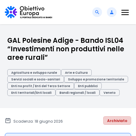
GAL Polesine Adige - Bando ISL04
“Investimenti non produttivi nelle
aree rurali”
Agricoltura e sviluppo rurale
Arte e Cultura
Servizi sociali e socio-sanitari
Sviluppo e promozione territoriale
Enti no profit / Enti del Terzo Settore
Enti pubblici
Enti territoriali/Enti locali
Bandi regionali / locali
Veneto
Archiviato
Scadenza: 18 giugno 2026