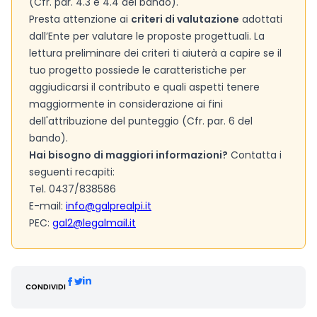
(Cfr. par. 4.3 e 4.4 del bando).
Presta attenzione ai
criteri di valutazione
adottati
dall’Ente per valutare le proposte progettuali. La
lettura preliminare dei criteri ti aiuterà a capire se il
tuo progetto possiede le caratteristiche per
aggiudicarsi il contributo e quali aspetti tenere
maggiormente in considerazione ai fini
dell'attribuzione del punteggio (Cfr. par. 6 del
bando).
Hai bisogno di maggiori informazioni?
Contatta i
seguenti recapiti:
Tel. 0437/838586
E-mail:
info@galprealpi.it
PEC:
gal2@legalmail.it
CONDIVIDI