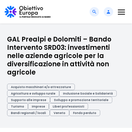
GAL Prealpi e Dolomiti – Bando
Intervento SRD03: investimenti
nelle aziende agricole per la
diversificazione in attività non
agricole
Acquisto macchinari e/o attrezzature
Agricoltura e sviluppo rurale
Inclusione Sociale e Solidarietà
Supporto alle imprese
Sviluppo e promozione territoriale
Turismo
Imprese
Liberi professionisti
Bandi regionali / locali
Veneto
Fondo perduto