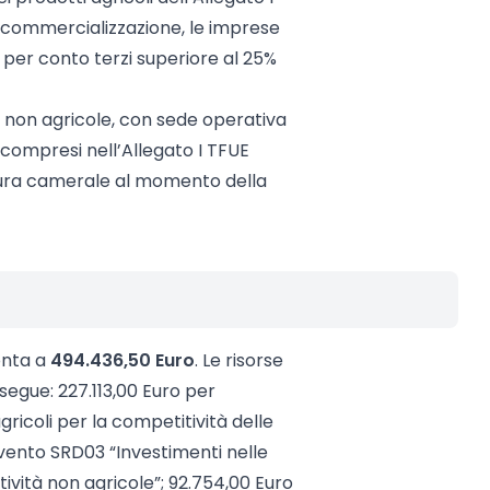
 commercializzazione, le imprese
ni per conto terzi superiore al 25%
 non agricole, con sede operativa
n compresi nell’Allegato I TFUE
isura camerale al momento della
onta a
494.436,50 Euro
. Le risorse
segue: 227.113,00 Euro per
gricoli per la competitività delle
ervento SRD03 “Investimenti nelle
ttività non agricole”; 92.754,00 Euro