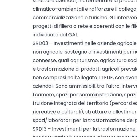
strutture aziendali, incrementare la produt
climatico–ambientali e rafforzare il colle
commercializzazione e turismo. Gli intervent
progetti di filiera o rete e coerenti con le fi
individuate dal GAL.
SRD03 – Investimenti nelle aziende agricole p
non agricole: sostegno a investimenti per n
connesse, quali agriturismo, agricoltura soc
e trasformazione di prodotti agricoli preva
non compresi nell’Allegato I TFUE, con even
aziendali. Sono ammissibili, tra l’altro, inter
(camere, spazi per somministrazione, spazi e
fruizione integrata del territorio (percorsi es
ricreative e culturali), strutture e allestimen
spazi/laboratori per la trasformazione dei p
SRD13 – Investimenti per la trasformazione