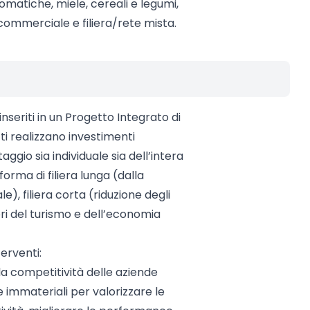
romatiche, miele, cereali e legumi,
e commerciale e filiera/rete mista.
nseriti in un Progetto Integrato di
etti realizzano investimenti
ggio sia individuale sia dell’intera
forma di filiera lunga (dalla
), filiera corta (riduzione degli
ori del turismo e dell’economia
terventi:
 la competitività delle aziende
e immateriali per valorizzare le