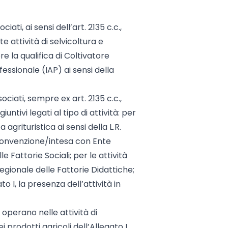
iati, ai sensi dell’art. 2135 c.c.,
 attività di selvicoltura e
 la qualifica di Coltivatore
ssionale (IAP) ai sensi della
ociati, sempre ex art. 2135 c.c.,
untivi legati al tipo di attività: per
a agrituristica ai sensi della L.R.
a convenzione/intesa con Ente
e Fattorie Sociali; per le attività
regionale delle Fattorie Didattiche;
 I, la presenza dell’attività in
 operano nelle attività di
prodotti agricoli dell’Allegato I