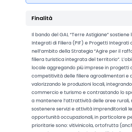
Finalità
Il bando del GAL “Terre Astigiane” sostiene l
Integrati di Filiera (PIF) e Progetti Integrati
nell’ambito della Strategia “Agire per il raf
filiera turistica integrata del territorio”. L’
locale aggregando più imprese in progetti c
competitività delle filiere agroalimentari e 
valorizzando le produzioni locali, integrand
commercio e turismo e contrastando lo spo
a mantenere l’attrattività delle aree rurali, m
sostenere servizi e attività imprenditoriali le
opportunità occupazionali, in particolare per
prioritarie sono: vitivinicola, ortofrutta (anc