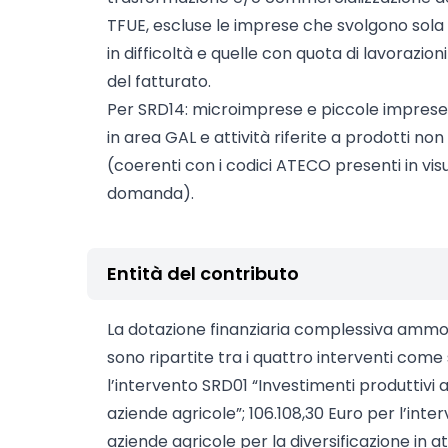
TFUE, escluse le imprese che svolgono sola
in difficoltà e quelle con quota di lavorazio
del fatturato.
Per SRD14: microimprese e piccole imprese
in area GAL e attività riferite a prodotti no
(coerenti con i codici ATECO presenti in v
domanda).
Entità del contributo
La dotazione finanziaria complessiva amm
sono ripartite tra i quattro interventi come 
l’intervento SRD01 “Investimenti produttivi a
aziende agricole”; 106.108,30 Euro per l’int
aziende agricole per la diversificazione in a