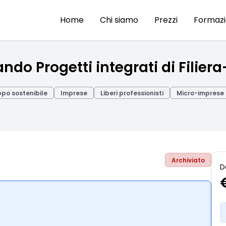
Home
Chi siamo
Prezzi
Formaz
ndo Progetti integrati di Filier
ppo sostenibile
Imprese
Liberi professionisti
Micro-imprese
Archiviato
D