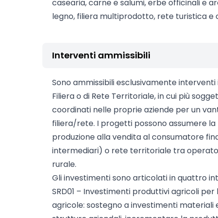
casearia, carne e salumi, erbe officinali e a
legno, filiera multiprodotto, rete turistica 
Interventi ammissibili
Sono ammissibili esclusivamente interventi i
Filiera o di Rete Territoriale, in cui più sogg
coordinati nelle proprie aziende per un vanta
filiera/rete. I progetti possono assumere la 
produzione alla vendita al consumatore finale
intermediari) o rete territoriale tra operat
rurale.
Gli investimenti sono articolati in quattro in
SRD01 – Investimenti produttivi agricoli per
agricole: sostegno a investimenti materiali 