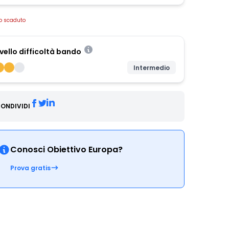
o scaduto
ivello difficoltà bando
Intermedio
ONDIVIDI
Conosci Obiettivo Europa?
Prova gratis