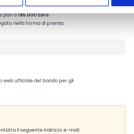
è pari a
195.000 Euro
.
ogato nella forma di premio.
to web ufficiale del bando per gli
tatta il seguente indirizzo e-mail: