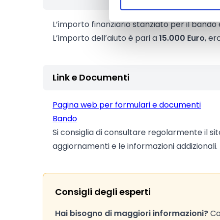
L’importo finanziario stanziato per il bando 
L’importo dell’aiuto è pari a
15.000 Euro
, er
Link e Documenti
Pagina web per formulari e documenti
Bando
Si consiglia di consultare regolarmente il si
aggiornamenti e le informazioni addizionali.
Consigli degli esperti
Hai bisogno di maggiori informazioni?
Con