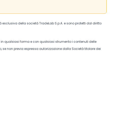
tà esclusiva della società TradeLab S.p.A. e sono protetti dal diritto
e in qualsiasi forma e con qualsiasi strumento i contenuti delle
, se non previa espressa autorizzazione dalla Società titolare dei