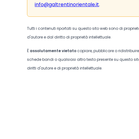
info@galtrentinorientale.it
.
Tutti i contenuti riportati su questo sito web sono di proprie
d'autore e dal diritto di proprietà intellettuale.
È
assolutamente vietato
copiare, pubblicare o ridistribuir
schede bandi o qualsiasi altro testo presente su questo sito
diritti d'autore e di proprietà intellettuale.