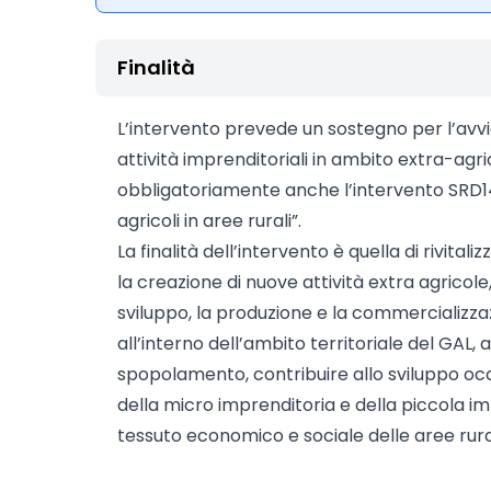
Finalità
L’intervento prevede un sostegno per l’avv
attività imprenditoriali in ambito extra-agri
obbligatoriamente anche l’intervento SRD14
agricoli in aree rurali”.
La finalità dell’intervento è quella di rivital
la creazione di nuove attività extra agrico
sviluppo, la produzione e la commercializzaz
all’interno dell’ambito territoriale del GAL, a
spopolamento, contribuire allo sviluppo occ
della micro imprenditoria e della piccola 
tessuto economico e sociale delle aree rural