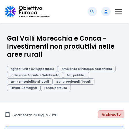
Gal Valli Marecchia e Conca -
Investimenti non produttivi nelle
aree rurali
Agricoltura e sviluppo rurale
Ambiente e Sviluppo sostenibile
Inclusione Sociale e Solidarietà
Enti pubblici
Enti territoriali/Enti locali
Bandi regionali / locali
Emilia-Romagna
Fondo perduto
Archiviato
Scadenza: 28 luglio 2026