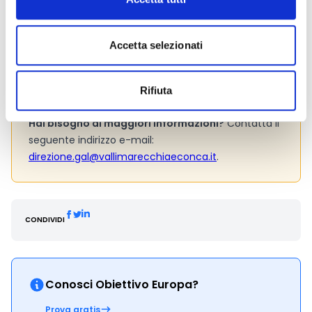
Si consiglia di consultare regolarmente il sito web
ufficiale del bando per gli aggiornamenti e le
informazioni addizionali.
Accetta selezionati
Rifiuta
Consigli degli esperti
Hai bisogno di maggiori informazioni?
Contatta il
seguente indirizzo e-mail:
direzione.gal@vallimarecchiaeconca.it
.
CONDIVIDI
Conosci Obiettivo Europa?
Prova gratis