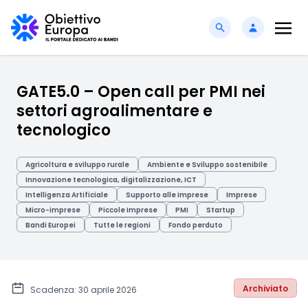
GATE5.0 – Open call per PMI nei
settori agroalimentare e
tecnologico
Agricoltura e sviluppo rurale
Ambiente e Sviluppo sostenibile
Innovazione tecnologica, digitalizzazione, ICT
Intelligenza Artificiale
Supporto alle imprese
Imprese
Micro-imprese
Piccole Imprese
PMI
Startup
Bandi Europei
Tutte le regioni
Fondo perduto
Archiviato
Scadenza: 30 aprile 2026