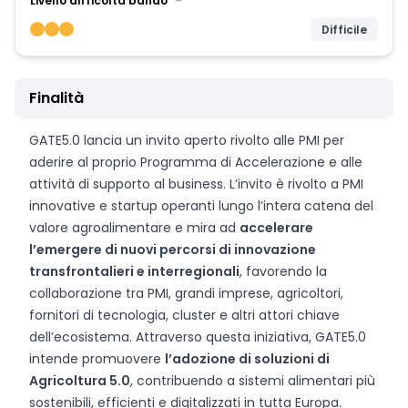
Livello difficoltà bando
Difficile
Finalità
GATE5.0 lancia un invito aperto rivolto alle PMI per
aderire al proprio Programma di Accelerazione e alle
attività di supporto al business. L’invito è rivolto a PMI
innovative e startup operanti lungo l’intera catena del
valore agroalimentare e mira ad
accelerare
l’emergere di nuovi percorsi di innovazione
transfrontalieri e interregionali
, favorendo la
collaborazione tra PMI, grandi imprese, agricoltori,
fornitori di tecnologia, cluster e altri attori chiave
dell’ecosistema. Attraverso questa iniziativa, GATE5.0
intende promuovere
l’adozione di soluzioni di
Agricoltura 5.0
, contribuendo a sistemi alimentari più
sostenibili, efficienti e digitalizzati in tutta Europa.