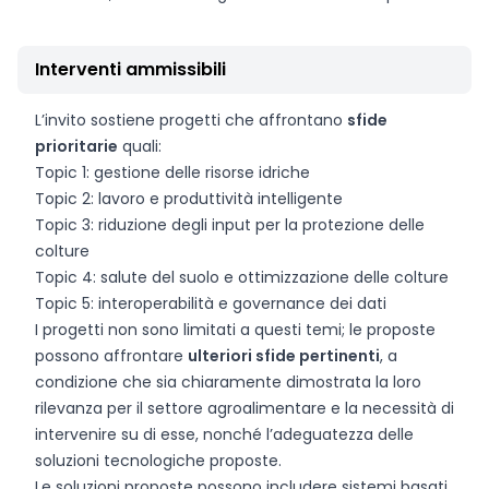
Interventi ammissibili
L’invito sostiene progetti che affrontano
sfide
prioritarie
quali:
Topic 1: gestione delle risorse idriche
Topic 2: lavoro e produttività intelligente
Topic 3: riduzione degli input per la protezione delle
colture
Topic 4: salute del suolo e ottimizzazione delle colture
Topic 5: interoperabilità e governance dei dati
I progetti non sono limitati a questi temi; le proposte
possono affrontare
ulteriori sfide pertinenti
, a
condizione che sia chiaramente dimostrata la loro
rilevanza per il settore agroalimentare e la necessità di
intervenire su di esse, nonché l’adeguatezza delle
soluzioni tecnologiche proposte.
Le soluzioni proposte possono includere sistemi basati