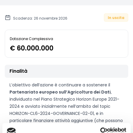
In uscita
Scadenza: 26 novembre 2026
Dotazione Complessiva
€ 60.000.000
Finalità
L’obiettivo dell’azione è continuare a sostenere il
Partenariato europeo sull’Agricoltura dei Dati
,
individuato nel Piano Strategico Horizon Europe 2021–
2024 e avviato inizialmente nell’ambito del topic
HORIZON-CL6-2024-GOVERNANCE-02-01, e in
particolare finanziare attività aggiuntive (che possono
essere svolte anche da partner aggiuntivi) in linea con