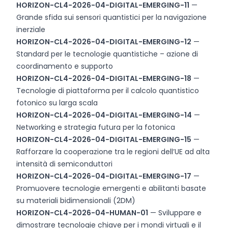
HORIZON-CL4-2026-04-DIGITAL-EMERGING-11
—
Grande sfida sui sensori quantistici per la navigazione
inerziale
HORIZON-CL4-2026-04-DIGITAL-EMERGING-12
—
Standard per le tecnologie quantistiche – azione di
coordinamento e supporto
HORIZON-CL4-2026-04-DIGITAL-EMERGING-18
—
Tecnologie di piattaforma per il calcolo quantistico
fotonico su larga scala
HORIZON-CL4-2026-04-DIGITAL-EMERGING-14
—
Networking e strategia futura per la fotonica
HORIZON-CL4-2026-04-DIGITAL-EMERGING-15
—
Rafforzare la cooperazione tra le regioni dell’UE ad alta
intensità di semiconduttori
HORIZON-CL4-2026-04-DIGITAL-EMERGING-17
—
Promuovere tecnologie emergenti e abilitanti basate
su materiali bidimensionali (2DM)
HORIZON-CL4-2026-04-HUMAN-01
— Sviluppare e
dimostrare tecnologie chiave per i mondi virtuali e il