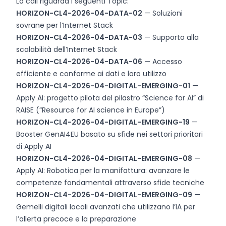
La call riguarda i seguenti Topic:
HORIZON-CL4-2026-04-DATA-02
— Soluzioni
sovrane per l’Internet Stack
HORIZON-CL4-2026-04-DATA-03
— Supporto alla
scalabilità dell’Internet Stack
HORIZON-CL4-2026-04-DATA-06
— Accesso
efficiente e conforme ai dati e loro utilizzo
HORIZON-CL4-2026-04-DIGITAL-EMERGING-01
—
Apply AI: progetto pilota del pilastro “Science for AI” di
RAISE (“Resource for AI science in Europe”)
HORIZON-CL4-2026-04-DIGITAL-EMERGING-19
—
Booster GenAI4EU basato su sfide nei settori prioritari
di Apply AI
HORIZON-CL4-2026-04-DIGITAL-EMERGING-08
—
Apply AI: Robotica per la manifattura: avanzare le
competenze fondamentali attraverso sfide tecniche
HORIZON-CL4-2026-04-DIGITAL-EMERGING-09
—
Gemelli digitali locali avanzati che utilizzano l’IA per
l’allerta precoce e la preparazione