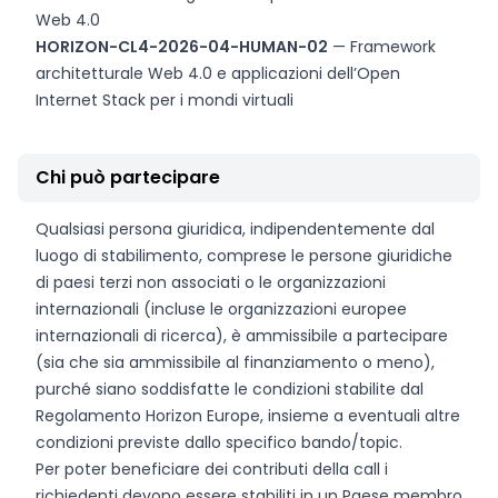
Web 4.0
HORIZON-CL4-2026-04-HUMAN-02
— Framework
architetturale Web 4.0 e applicazioni dell’Open
Internet Stack per i mondi virtuali
Chi può partecipare
Qualsiasi persona giuridica, indipendentemente dal
luogo di stabilimento, comprese le persone giuridiche
di paesi terzi non associati o le organizzazioni
internazionali (incluse le organizzazioni europee
internazionali di ricerca), è ammissibile a partecipare
(sia che sia ammissibile al finanziamento o meno),
purché siano soddisfatte le condizioni stabilite dal
Regolamento Horizon Europe, insieme a eventuali altre
condizioni previste dallo specifico bando/topic.
Per poter beneficiare dei contributi della call i
richiedenti devono essere stabiliti in un Paese membro