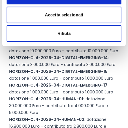
HORIZON-CL4-2026-04-DIGITAL-EMERGING-09:
dotazione 6.000.000 Euro - contributo 6.000.000 Euro
Accetta selezionati
HORIZON-CL4-2026-04-DIGITAL-EMERGING-11:
dotazione 2.000.000 Euro - contributo 500.000 Euro
HORIZON-CL4-2026-04-DIGITAL-EMERGING-12:
Rifiuta
dotazione 1.000.000 Euro - contributo 1.000.000 Euro
HORIZON-CL4-2026-04-DIGITAL-EMERGING-18:
dotazione 10.000.000 Euro - contributo 10.000.000 Euro
HORIZON-CL4-2026-04-DIGITAL-EMERGING-14:
dotazione 3.000.000 Euro - contributo 3.000.000 Euro
HORIZON-CL4-2026-04-DIGITAL-EMERGING-15:
dotazione 1.000.000 Euro - contributo 1.000.000 Euro
HORIZON-CL4-2026-04-DIGITAL-EMERGING-17:
dotazione 1.000.000 Euro - contributo 1.000.000 Euro
HORIZON-CL4-2026-04-HUMAN-01:
dotazione
30.000.000 Euro - contributo tra 4.000.000 Euro e
5.000.000 Euro
HORIZON-CL4-2026-04-HUMAN-02:
dotazione
16.800.000 Euro - contributo tra 2.800.000 Euro e