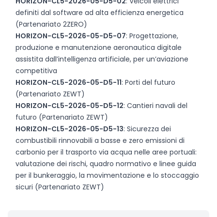
HORIZON-CL5-2026-05-D5-02
: Veicoli elettrici
definiti dal software ad alta efficienza energetica
(Partenariato 2ZERO)
HORIZON-CL5-2026-05-D5-07
: Progettazione,
produzione e manutenzione aeronautica digitale
assistita dall’intelligenza artificiale, per un’aviazione
competitiva
HORIZON-CL5-2026-05-D5-11
: Porti del futuro
(Partenariato ZEWT)
HORIZON-CL5-2026-05-D5-12
: Cantieri navali del
futuro (Partenariato ZEWT)
HORIZON-CL5-2026-05-D5-13
: Sicurezza dei
combustibili rinnovabili a basse e zero emissioni di
carbonio per il trasporto via acqua nelle aree portuali:
valutazione dei rischi, quadro normativo e linee guida
per il bunkeraggio, la movimentazione e lo stoccaggio
sicuri (Partenariato ZEWT)