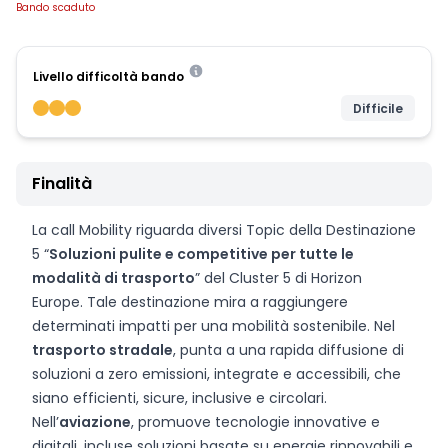
Bando scaduto
Livello difficoltà bando
Difficile
Finalità
La call Mobility riguarda diversi Topic della Destinazione
5 “
Soluzioni pulite e competitive per tutte le
modalità di trasporto
” del Cluster 5 di Horizon
Europe. Tale destinazione mira a raggiungere
determinati impatti per una mobilità sostenibile. Nel
trasporto stradale
, punta a una rapida diffusione di
soluzioni a zero emissioni, integrate e accessibili, che
siano efficienti, sicure, inclusive e circolari.
Nell’
aviazione
, promuove tecnologie innovative e
digitali, incluse soluzioni basate su energie rinnovabili e