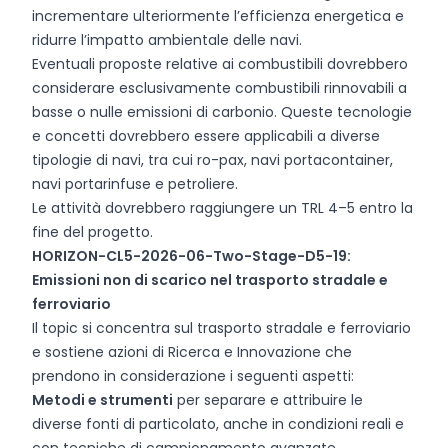
incrementare ulteriormente l’efficienza energetica e
ridurre l’impatto ambientale delle navi.
Eventuali proposte relative ai combustibili dovrebbero
considerare esclusivamente combustibili rinnovabili a
basse o nulle emissioni di carbonio. Queste tecnologie
e concetti dovrebbero essere applicabili a diverse
tipologie di navi, tra cui ro-pax, navi portacontainer,
navi portarinfuse e petroliere.
Le attività dovrebbero raggiungere un TRL 4–5 entro la
fine del progetto.
HORIZON-CL5-2026-06-Two-Stage-D5-19:
Emissioni non di scarico nel trasporto stradale e
ferroviario
Il topic si concentra sul trasporto stradale e ferroviario
e sostiene azioni di Ricerca e Innovazione che
prendono in considerazione i seguenti aspetti:
Metodi e strumenti
per separare e attribuire le
diverse fonti di particolato, anche in condizioni reali e