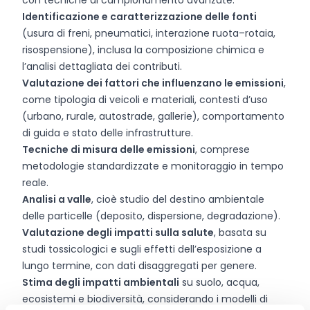
con tecniche di campionamento avanzate.
Identificazione e caratterizzazione delle fonti
(usura di freni, pneumatici, interazione ruota–rotaia,
risospensione), inclusa la composizione chimica e
l’analisi dettagliata dei contributi.
Valutazione dei fattori che influenzano le emissioni
,
come tipologia di veicoli e materiali, contesti d’uso
(urbano, rurale, autostrade, gallerie), comportamento
di guida e stato delle infrastrutture.
Tecniche di misura delle emissioni
, comprese
metodologie standardizzate e monitoraggio in tempo
reale.
Analisi a valle
, cioè studio del destino ambientale
delle particelle (deposito, dispersione, degradazione).
Valutazione degli impatti sulla salute
, basata su
studi tossicologici e sugli effetti dell’esposizione a
lungo termine, con dati disaggregati per genere.
Stima degli impatti ambientali
su suolo, acqua,
ecosistemi e biodiversità, considerando i modelli di