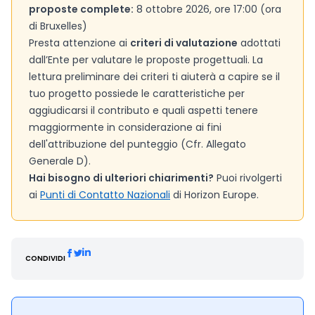
proposte complete:
8 ottobre 2026, ore 17:00 (ora
di Bruxelles)
Presta attenzione ai
criteri di valutazione
adottati
dall’Ente per valutare le proposte progettuali. La
lettura preliminare dei criteri ti aiuterà a capire se il
tuo progetto possiede le caratteristiche per
aggiudicarsi il contributo e quali aspetti tenere
maggiormente in considerazione ai fini
dell'attribuzione del punteggio (Cfr. Allegato
Generale D).
Hai bisogno di ulteriori chiarimenti?
Puoi rivolgerti
ai
Punti di Contatto Nazionali
di Horizon Europe.
CONDIVIDI