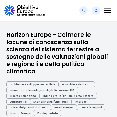
Horizon Europe - Colmare le
lacune di conoscenza sulla
scienza del sistema terrestre a
sostegno delle valutazioni globali
e regionali e della politica
climatica
Ambiente e Sviluppo sostenibile
Giustizia e sicurezza
Innovazione tecnologica, digitalizzazione, ICT
Ricerca Scientifica
Enti no profit / Enti del Terzo Settore
Enti pubblici
Enti territoriali/Enti locali
Imprese
Università/Centri di ricerca
Bandi Europei
Tutte le regioni
Horizon Europe
Fondo perduto