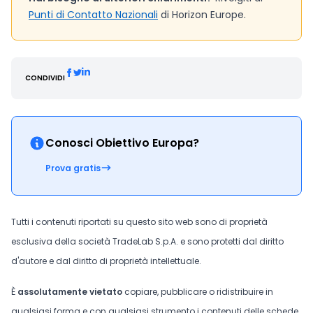
Punti di Contatto Nazionali
di Horizon Europe.
CONDIVIDI
Conosci Obiettivo Europa?
Prova gratis
Tutti i contenuti riportati su questo sito web sono di proprietà
esclusiva della società TradeLab S.p.A. e sono protetti dal diritto
d'autore e dal diritto di proprietà intellettuale.
È
assolutamente vietato
copiare, pubblicare o ridistribuire in
qualsiasi forma e con qualsiasi strumento i contenuti delle schede