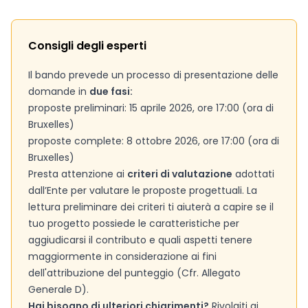
Consigli degli esperti
Il bando prevede un processo di presentazione delle
domande in
due fasi:
proposte preliminari: 15 aprile 2026, ore 17:00 (ora di
Bruxelles)
proposte complete: 8 ottobre 2026, ore 17:00 (ora di
Bruxelles)
Presta attenzione ai
criteri di valutazione
adottati
dall’Ente per valutare le proposte progettuali. La
lettura preliminare dei criteri ti aiuterà a capire se il
tuo progetto possiede le caratteristiche per
aggiudicarsi il contributo e quali aspetti tenere
maggiormente in considerazione ai fini
dell'attribuzione del punteggio (Cfr. Allegato
Generale D).
Hai bisogno di ulteriori chiarimenti?
Rivolgiti ai