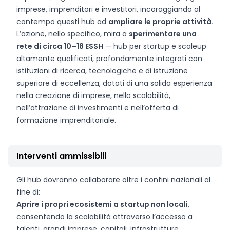
imprese, imprenditori e investitori, incoraggiando al
contempo questi hub ad
ampliare le proprie attività.
L’azione, nello specifico, mira a
sperimentare una
rete di circa 10–18 ESSH
— hub per startup e scaleup
altamente qualificati, profondamente integrati con
istituzioni di ricerca, tecnologiche e di istruzione
superiore di eccellenza, dotati di una solida esperienza
nella creazione di imprese, nella scalabilità,
nell’attrazione di investimenti e nell’offerta di
formazione imprenditoriale.
Interventi ammissibili
Gli hub dovranno collaborare oltre i confini nazionali al
fine di:
Aprire i propri ecosistemi a startup non locali
,
consentendo la scalabilità attraverso l’accesso a
talenti, grandi imprese, capitali, infrastrutture,