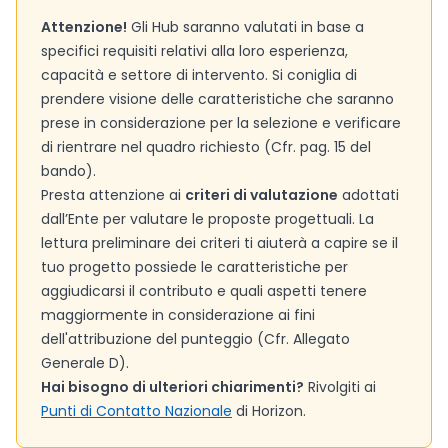
Attenzione!
Gli Hub saranno valutati in base a
specifici requisiti relativi alla loro esperienza,
capacità e settore di intervento. Si coniglia di
prendere visione delle caratteristiche che saranno
prese in considerazione per la selezione e verificare
di rientrare nel quadro richiesto (Cfr. pag. 15 del
bando).
Presta attenzione ai
criteri di valutazione
adottati
dall’Ente per valutare le proposte progettuali. La
lettura preliminare dei criteri ti aiuterà a capire se il
tuo progetto possiede le caratteristiche per
aggiudicarsi il contributo e quali aspetti tenere
maggiormente in considerazione ai fini
dell'attribuzione del punteggio (Cfr. Allegato
Generale D).
Hai bisogno di ulteriori chiarimenti?
Rivolgiti ai
Punti di Contatto Nazionale
di Horizon.