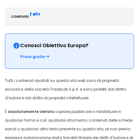
CONDIVIDI
Conosci Obiettivo Europa?
Prova gratis
Tutti i contenuti riportati su questo sito web sono di proprietà
esclusiva della società TradeLab S.p.A. e sono protetti dal diritto
d'autore e dal diritto di proprietà intellettuale.
È
assolutamente vietato
copiare, pubblicare o ridistribuire in
qualsiasi forma e con qualsiasi strumento i contenuti delle schede
bandi o qualsiasi altro testo presente su questo sito, se non previa
espressa autorizzazione dalla Società titolare dei diritti d'autore e di