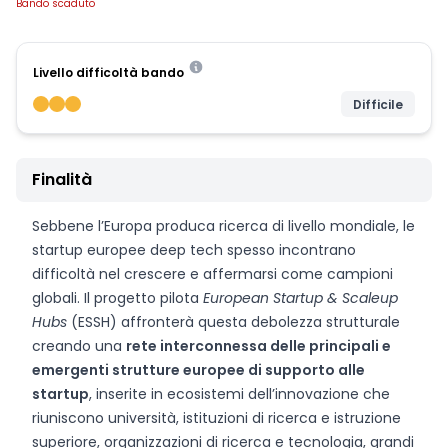
Bando scaduto
Livello difficoltà bando
Difficile
Finalità
Sebbene l’Europa produca ricerca di livello mondiale, le
startup europee deep tech spesso incontrano
difficoltà nel crescere e affermarsi come campioni
globali. Il progetto pilota
European Startup & Scaleup
Hubs
(ESSH) affronterà questa debolezza strutturale
creando una
rete interconnessa delle principali e
emergenti strutture europee di supporto alle
startup
, inserite in ecosistemi dell’innovazione che
riuniscono università, istituzioni di ricerca e istruzione
superiore, organizzazioni di ricerca e tecnologia, grandi