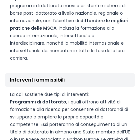
programmi di dottorato nuovi o esistenti e schemi di
borse post-dottorato a livello nazionale, regionale o
internazionale, con l’obiettivo di
diffondere le migliori
pratiche delle MSCA
, inclusa la formazione alla
ricerca internazionale, intersettoriale e
interdisciplinare, nonché la mobilità internazionale e
intersettoriale dei ricercatori in tutte le fasi della loro
carriera.
Interventi ammissibili
La call sostiene due tipi di interventi:
Programmi di dottorato
, i quali offrono attività di
formazione alla ricerca per consentire ai dottorandi di
sviluppare e ampliare le proprie capacità e
competenze. Essi porteranno al conseguimento di un
titolo di dottorato in almeno uno Stato membro dell'UE
o in un Paese associato a Horizon Europe. Le attività di