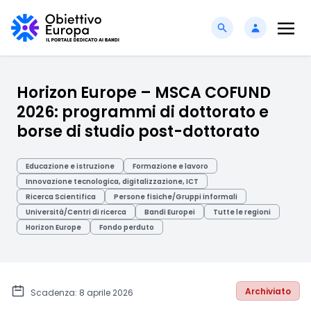
Horizon Europe – MSCA COFUND
2026: programmi di dottorato e
borse di studio post-dottorato
Educazione e istruzione
Formazione e lavoro
Innovazione tecnologica, digitalizzazione, ICT
Ricerca Scientifica
Persone fisiche/Gruppi informali
Università/Centri di ricerca
Bandi Europei
Tutte le regioni
Horizon Europe
Fondo perduto
Archiviato
Scadenza: 8 aprile 2026