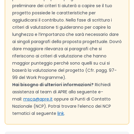
preliminare dei criteri ti aiuterà a capire se il tuo
progetto possiede le caratteristiche per
aggiudicarsi il contributo. Nella fase di scrittura i
criteri di valutazione ti guideranno per capire la
lunghezza e l’importanza che sarà necessario dare
ai singoli paragrafi della proposta progettuale. Dovrò
dare maggiore rilevanza ai paragrafi che si
riferiscono ai criteri di valutazione che hanno
maggior punteggio perché sono quelli su cui si
baserà la valutazione del progetto (Cfr. pagg. 97-
99 del Work Programme).
Hai bisogno di ulteriori informazioni?
Richiedi
assistenza al team di APRE alla seguente e-
mail:
msca@apre.it
oppure ai Punti di Contatto
Nazionale (NCP). Potrai trovare l’elenco dei NCP
tematici al seguente
link
.