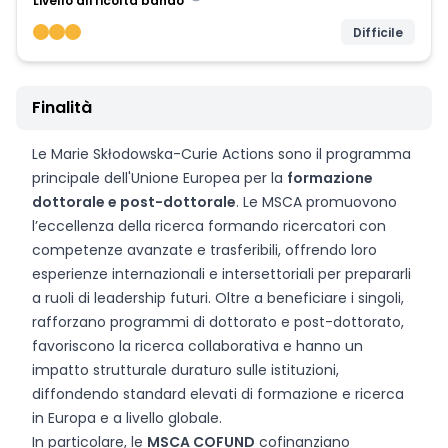
Livello difficoltà bando
Difficile
Finalità
Le Marie Skłodowska-Curie Actions sono il programma
principale dell'Unione Europea per la
formazione
dottorale e post-dottorale
. Le MSCA promuovono
l’eccellenza della ricerca formando ricercatori con
competenze avanzate e trasferibili, offrendo loro
esperienze internazionali e intersettoriali per prepararli
a ruoli di leadership futuri. Oltre a beneficiare i singoli,
rafforzano programmi di dottorato e post-dottorato,
favoriscono la ricerca collaborativa e hanno un
impatto strutturale duraturo sulle istituzioni,
diffondendo standard elevati di formazione e ricerca
in Europa e a livello globale.
In particolare, le
MSCA COFUND
cofinanziano