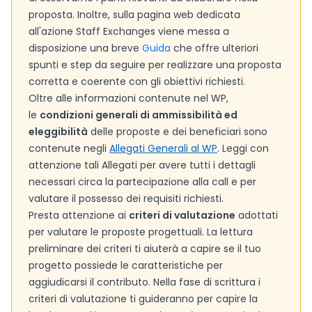
proposta. Inoltre, sulla pagina web dedicata
all'azione Staff Exchanges viene messa a
disposizione una breve
Guida
che offre ulteriori
spunti e step da seguire per realizzare una proposta
corretta e coerente con gli obiettivi richiesti.
Oltre alle informazioni contenute nel WP,
le
condizioni generali di ammissibilità ed
eleggibilità
delle proposte e dei beneficiari sono
contenute negli
Allegati Generali al WP
. Leggi con
attenzione tali Allegati per avere tutti i dettagli
necessari circa la partecipazione alla call e per
valutare il possesso dei requisiti richiesti.
Presta attenzione ai
criteri di valutazione
adottati
per valutare le proposte progettuali. La lettura
preliminare dei criteri ti aiuterà a capire se il tuo
progetto possiede le caratteristiche per
aggiudicarsi il contributo. Nella fase di scrittura i
criteri di valutazione ti guideranno per capire la