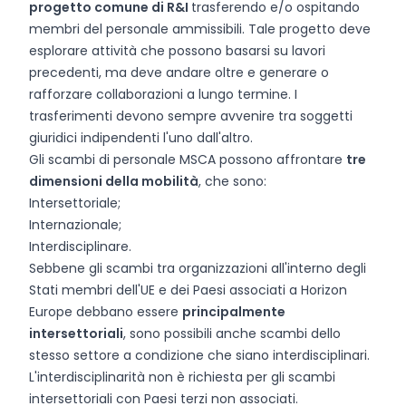
progetto comune di R&I
trasferendo e/o ospitando
membri del personale ammissibili. Tale progetto deve
esplorare attività che possono basarsi su lavori
precedenti, ma deve andare oltre e generare o
rafforzare collaborazioni a lungo termine. I
trasferimenti devono sempre avvenire tra soggetti
giuridici indipendenti l'uno dall'altro.
Gli scambi di personale MSCA possono affrontare
tre
dimensioni della mobilità
, che sono:
Intersettoriale;
Internazionale;
Interdisciplinare.
Sebbene gli scambi tra organizzazioni all'interno degli
Stati membri dell'UE e dei Paesi associati a Horizon
Europe debbano essere
principalmente
intersettoriali
, sono possibili anche scambi dello
stesso settore a condizione che siano interdisciplinari.
L'interdisciplinarità non è richiesta per gli scambi
intersettoriali con Paesi terzi non associati.