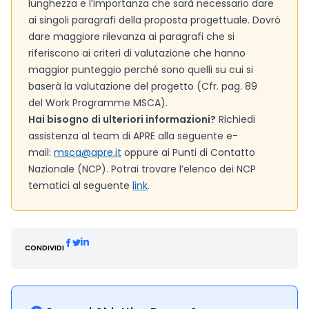
lunghezza e l’importanza che sarà necessario dare
ai singoli paragrafi della proposta progettuale. Dovrò
dare maggiore rilevanza ai paragrafi che si
riferiscono ai criteri di valutazione che hanno
maggior punteggio perché sono quelli su cui si
baserà la valutazione del progetto (Cfr. pag. 89
del Work Programme MSCA).
Hai bisogno di ulteriori informazioni?
Richiedi
assistenza al team di APRE alla seguente e-
mail:
msca@apre.it
oppure ai Punti di Contatto
Nazionale (NCP). Potrai trovare l’elenco dei NCP
tematici al seguente
link
.
CONDIVIDI