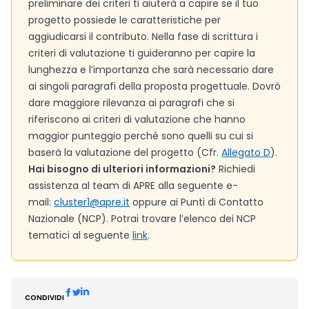
preliminare dei criteri ti aiuterà a capire se il tuo
progetto possiede le caratteristiche per
aggiudicarsi il contributo. Nella fase di scrittura i
criteri di valutazione ti guideranno per capire la
lunghezza e l’importanza che sarà necessario dare
ai singoli paragrafi della proposta progettuale. Dovrò
dare maggiore rilevanza ai paragrafi che si
riferiscono ai criteri di valutazione che hanno
maggior punteggio perché sono quelli su cui si
baserà la valutazione del progetto (Cfr.
Allegato D
).
Hai bisogno di ulteriori informazioni?
Richiedi
assistenza al team di APRE alla seguente e-
mail:
cluster1@apre.it
oppure ai Punti di Contatto
Nazionale (NCP). Potrai trovare l’elenco dei NCP
tematici al seguente
link
.
CONDIVIDI