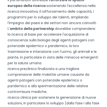
Il partenariato dovrebbe
rafforzare lo Spazio
europeo della ricerca
sostenendo l'eccellenza nella
ricerca innovativa, il rafforzamento delle capacità, i
programmi per lo sviluppo dei talenti, ampliando
l'impegno dei paesi e dei settori non ancora coinvolti.
L'
ambito della partnership
dovrebbe comprendere:
la ricerca di base per accelerare l'acquisizione di
conoscenze sulla biologia degli agenti patogeni con
potenziale epidemico o pandemico, la loro
trasmissione e interazione con l'uomo, gli animali e le
piante, in particolare in vista delle minacce emergenti
per la salute umana.
ricerca preclinica finalizzata a una migliore
comprensione delle malattie umane causate da
agenti patogeni con potenziale epidemico o
pandemico e alla sperimentazione delle relative
contromisure mediche;
ricerca clinica per sostenere la generazione di nuove
soluzioni, in particolare lo sviluppo (dalla fase I alla fase