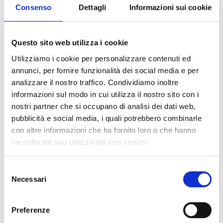
Consenso
Dettagli
Informazioni sui cookie
CONDIVIDI
Questo sito web utilizza i cookie
Utilizziamo i cookie per personalizzare contenuti ed
annunci, per fornire funzionalità dei social media e per
Conosci Obiettivo Europa?
analizzare il nostro traffico. Condividiamo inoltre
informazioni sul modo in cui utilizza il nostro sito con i
Prova gratis
nostri partner che si occupano di analisi dei dati web,
pubblicità e social media, i quali potrebbero combinarle
con altre informazioni che ha fornito loro o che hanno
raccolto dal suo utilizzo dei loro servizi.
Selezione
Necessari
del
consenso
Preferenze