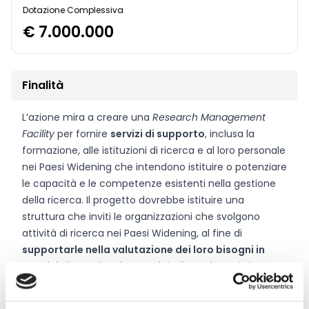
Dotazione Complessiva
€ 7.000.000
Finalità
L’azione mira a creare una
Research Management
Facility
per fornire
servizi di supporto
, inclusa la
formazione, alle istituzioni di ricerca e al loro personale
nei Paesi Widening che intendono istituire o potenziare
le capacità e le competenze esistenti nella gestione
della ricerca. Il progetto dovrebbe istituire una
struttura che inviti le organizzazioni che svolgono
attività di ricerca nei Paesi Widening, al fine di
supportarle nella valutazione dei loro bisogni in
termini di eccellenti capacità di gestione della
ricerca
e di sviluppare piani di attuazione per
migliorare le loro capacità istituzionali e umane.