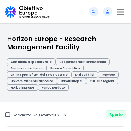
Horizon Europe - Research
Management Facility
Consulenza specializzata
Cooperazione Internazionale
Formazione e lavoro
Ricerca Scientifica
Enti no profit / Enti del Terzo Settore
Enti pubblici
Imprese
Università/Centri di ricerca
Bandi Europei
Tutte le regioni
Horizon Europe
Fondo perduto
Aperto
Scadenza: 24 settembre 2026