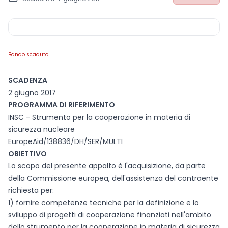
Bando scaduto
SCADENZA
2 giugno 2017
PROGRAMMA DI RIFERIMENTO
INSC - Strumento per la cooperazione in materia di
sicurezza nucleare
EuropeAid/138836/DH/SER/MULTI
OBIETTIVO
Lo scopo del presente appalto è l'acquisizione, da parte
della Commissione europea, dell'assistenza del contraente
richiesta per:
1) fornire competenze tecniche per la definizione e lo
sviluppo di progetti di cooperazione finanziati nell'ambito
dello strumento per la cooperazione in materia di sicurezza