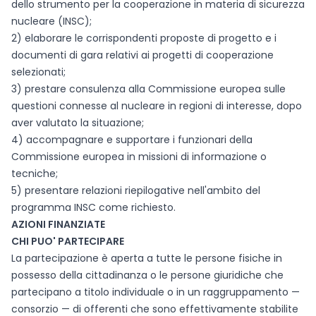
dello strumento per la cooperazione in materia di sicurezza
nucleare (INSC);
2) elaborare le corrispondenti proposte di progetto e i
documenti di gara relativi ai progetti di cooperazione
selezionati;
3) prestare consulenza alla Commissione europea sulle
questioni connesse al nucleare in regioni di interesse, dopo
aver valutato la situazione;
4) accompagnare e supportare i funzionari della
Commissione europea in missioni di informazione o
tecniche;
5) presentare relazioni riepilogative nell'ambito del
programma INSC come richiesto.
AZIONI FINANZIATE
CHI PUO' PARTECIPARE
La partecipazione è aperta a tutte le persone fisiche in
possesso della cittadinanza o le persone giuridiche che
partecipano a titolo individuale o in un raggruppamento —
consorzio — di offerenti che sono effettivamente stabilite