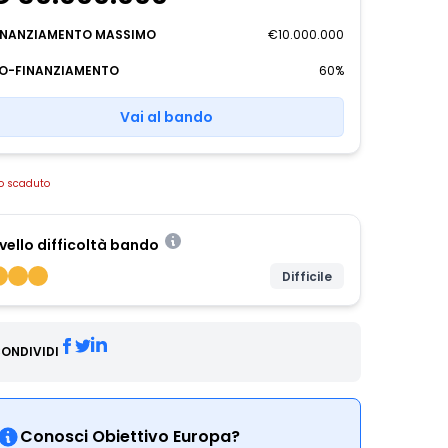
INANZIAMENTO MASSIMO
€10.000.000
O-FINANZIAMENTO
60%
Vai al bando
o scaduto
ivello difficoltà bando
Difficile
ONDIVIDI
Conosci Obiettivo Europa?