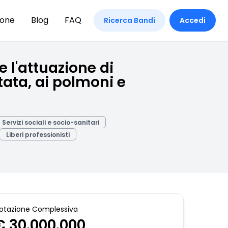
ione
Blog
FAQ
Ricerca Bandi
Accedi
 l'attuazione di
tata, ai polmoni e
Servizi sociali e socio-sanitari
Liberi professionisti
otazione Complessiva
€ 30.000.000