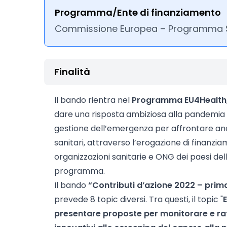
Programma/Ente di finanziamento
Commissione Europea – Programma S
Finalità
Il bando rientra nel
Programma EU4Health
dare una risposta ambiziosa alla pandemia
gestione dell’emergenza per affrontare anch
sanitari, attraverso l’erogazione di finanzia
organizzazioni sanitarie e ONG dei paesi dell'
programma.
Il bando
“Contributi d’azione 2022 – pri
prevede 8 topic diversi. Tra questi, il topic "
presentare proposte per monitorare e raf