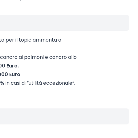
sta per il topic ammonta a
 cancro ai polmoni e cancro allo
00 Euro.
000 Euro
0%
in casi di “utilità eccezionale”,