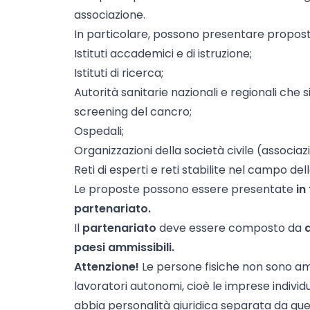
associazione.
In particolare, possono presentare propost
Istituti accademici e di istruzione;
Istituti di ricerca;
Autorità sanitarie nazionali e regionali che
screening del cancro;
Ospedali;
Organizzazioni della società civile (associazi
Reti di esperti e reti stabilite nel campo del
Le proposte possono essere presentate
in
partenariato.
Il
partenariato
deve essere composto da
a
paesi ammissibili.
Attenzione!
Le persone fisiche non sono amm
lavoratori autonomi, cioè le imprese individua
abbia personalità giuridica separata da quel