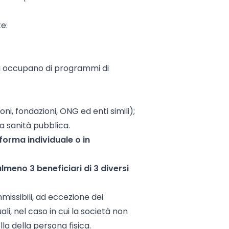
e:
 si occupano di programmi di
oni, fondazioni, ONG ed enti simili);
la sanità pubblica.
 forma individuale o in
lmeno 3 beneficiari di 3 diversi
issibili, ad eccezione dei
li, nel caso in cui la società non
la della persona fisica.