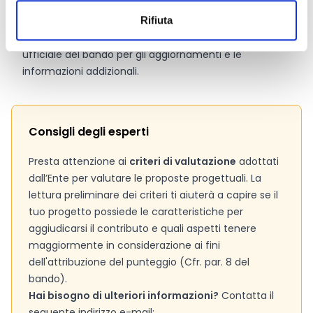
Pagina web per formulari e documenti
Bando
Rifiuta
Si consiglia di consultare regolarmente il sito web
ufficiale del bando per gli aggiornamenti e le
informazioni addizionali.
Consigli degli esperti
Presta attenzione ai
criteri di valutazione
adottati
dall’Ente per valutare le proposte progettuali. La
lettura preliminare dei criteri ti aiuterà a capire se il
tuo progetto possiede le caratteristiche per
aggiudicarsi il contributo e quali aspetti tenere
maggiormente in considerazione ai fini
dell'attribuzione del punteggio (Cfr. par. 8 del
bando).
Hai bisogno di ulteriori informazioni?
Contatta il
seguente indirizzo e-mail: