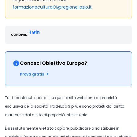
formazioneculturaOI@regione.lazio.it
.
CONDIVIDI
Conosci Obiettivo Europa?
Prova gratis
Tutti i contenuti riportati su questo sito web sono di proprietà
esclusiva della società TradeLab S.p.A. e sono protetti dal diritto
d'autore e dal diritto di proprietà intellettuale.
È
assolutamente vietato
copiare, pubblicare o ridistribuire in
qualsiasi forma e con qualsiasi strumento i contenuti delle schede