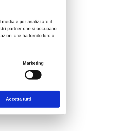
l media e per analizzare il
nostri partner che si occupano
azioni che ha fornito loro o
Marketing
Accetta tutti