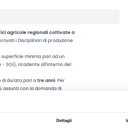
ici agricole regionali coltivate a
rovati i Disciplinari di produzione
a superficie minima pari ad un
- SOI), ricadente all'interno del
 di durata pari a
tre anni
. Per
i, assunti con la domanda di
l 31 dicembre 2028.
Dettagli