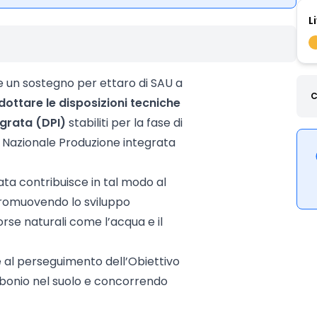
L
e un sostegno per ettaro di SAU a
C
dottare le disposizioni tecniche
tegrata (DPI)
stabiliti per la fase di
à Nazionale Produzione integrata
ta contribuisce in tal modo al
promuovendo lo sviluppo
sorse naturali come l’acqua e il
 al perseguimento dell’Obiettivo
arbonio nel suolo e concorrendo