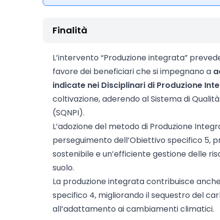
Finalità
L’intervento “Produzione integrata” preved
favore dei beneficiari che si impegnano a
a
indicate nei Disciplinari di Produzione In
coltivazione, aderendo al Sistema di Qualit
(SQNPI).
L’adozione del metodo di Produzione Integra
perseguimento dell’Obiettivo specifico 5, 
sostenibile e un’efficiente gestione delle ri
suolo.
La produzione integrata contribuisce anche
specifico 4, migliorando il sequestro del c
all’adattamento ai cambiamenti climatici.