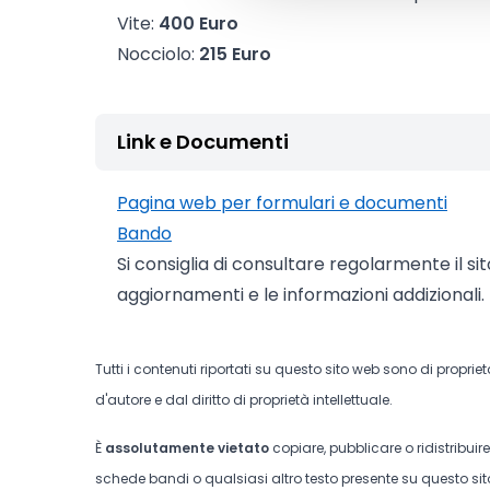
Vite:
400 Euro
Nocciolo:
215 Euro
Link e Documenti
Pagina web per formulari e documenti
Bando
Si consiglia di consultare regolarmente il si
aggiornamenti e le informazioni addizionali.
Tutti i contenuti riportati su questo sito web sono di proprie
d'autore e dal diritto di proprietà intellettuale.
È
assolutamente vietato
copiare, pubblicare o ridistribuir
schede bandi o qualsiasi altro testo presente su questo sito