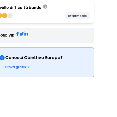
ivello difficoltà bando
Intermedio
ONDIVIDI
Conosci Obiettivo Europa?
Prova gratis