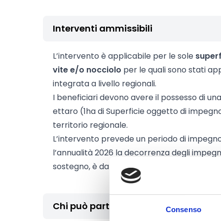
Interventi ammissibili
L’intervento è applicabile per le sole
superf
vite e/o nocciolo
per le quali sono stati app
integrata a livello regionali.
I beneficiari devono avere il possesso di un
ettaro (1ha di Superficie oggetto di impegno 
territorio regionale.
L’intervento prevede un periodo di impegno
l’annualità 2026 la decorrenza degli impegn
sostegno, è dal 01 gennaio 2026 e termina i
Chi può partecipare
Consenso