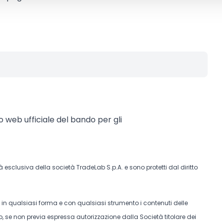
to web ufficiale del bando per gli
tà esclusiva della società TradeLab S.p.A. e sono protetti dal diritto
e in qualsiasi forma e con qualsiasi strumento i contenuti delle
, se non previa espressa autorizzazione dalla Società titolare dei