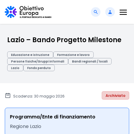
Lazio – Bando Progetto Milestone
Educazione e istruzione
Formazione e lavoro
Persone fisiche/Gruppi informali
Bandi regionali / locali
Lazio
Fondo perduto
Archiviato
Scadenza: 30 maggio 2026
Programma/Ente di finanziamento
Regione Lazio