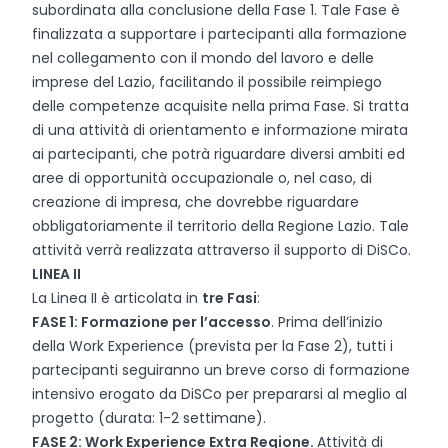
subordinata alla conclusione della Fase 1. Tale Fase è
finalizzata a supportare i partecipanti alla formazione
nel collegamento con il mondo del lavoro e delle
imprese del Lazio, facilitando il possibile reimpiego
delle competenze acquisite nella prima Fase. Si tratta
di una attività di orientamento e informazione mirata
ai partecipanti, che potrà riguardare diversi ambiti ed
aree di opportunità occupazionale o, nel caso, di
creazione di impresa, che dovrebbe riguardare
obbligatoriamente il territorio della Regione Lazio. Tale
attività verrà realizzata attraverso il supporto di DiSCo.
LINEA II
La Linea II è articolata in
tre Fasi
:
FASE 1: Formazione per l’accesso
. Prima dell’inizio
della Work Experience (prevista per la Fase 2), tutti i
partecipanti seguiranno un breve corso di formazione
intensivo erogato da DiSCo per prepararsi al meglio al
progetto (durata: 1-2 settimane).
FASE 2: Work Experience Extra Regione.
Attività di