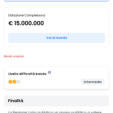
Dotazione Complessiva
€ 15.000.000
Vai al bando
Bando scaduto
Livello difficoltà bando
Intermedio
Finalità
La Regione Lazio pubblica un avviso pubblico a valere