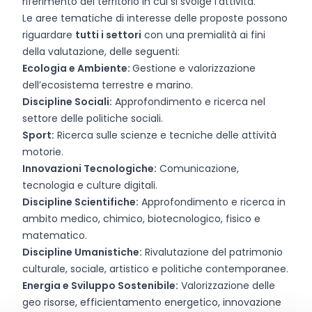
riferimento del territorio in cui si svolge l’attività.
Le aree tematiche di interesse delle proposte possono
riguardare
tutti i settori
con una premialità ai fini
della valutazione, delle seguenti:
Ecologia e Ambiente:
Gestione e valorizzazione
dell’ecosistema terrestre e marino.
Discipline Sociali:
Approfondimento e ricerca nel
settore delle politiche sociali.
Sport:
Ricerca sulle scienze e tecniche delle attività
motorie.
Innovazioni Tecnologiche:
Comunicazione,
tecnologia e culture digitali.
Discipline Scientifiche:
Approfondimento e ricerca in
ambito medico, chimico, biotecnologico, fisico e
matematico.
Discipline Umanistiche:
Rivalutazione del patrimonio
culturale, sociale, artistico e politiche contemporanee.
Energia e Sviluppo Sostenibile:
Valorizzazione delle
geo risorse, efficientamento energetico, innovazione