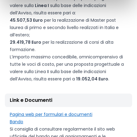
valere sulla
Linea I
sulla base delle indicazioni
dell’Avviso, risulta essere pari a:
45.507,53 Euro
per la realizzazione di Master post
laurea di primo e secondo livello realizzati in Italia e
all’estero;
29.419,78 Euro
per la realizzazione di corsi di alta
formazione.
L’importo massimo concedibile, omnicomprensivo di
tutte le voci di costo, per una proposta progettuale a
valere sulla Linea II sulla base delle indicazioni
dell’Avviso, risulta essere pari a
19.052,04 Euro
.
Link e Documenti
Pagina web per formulari e documenti
Bando
Si consiglia di consultare regolarmente il sito web
ufficiale del bando per gli aggiornamenti e le