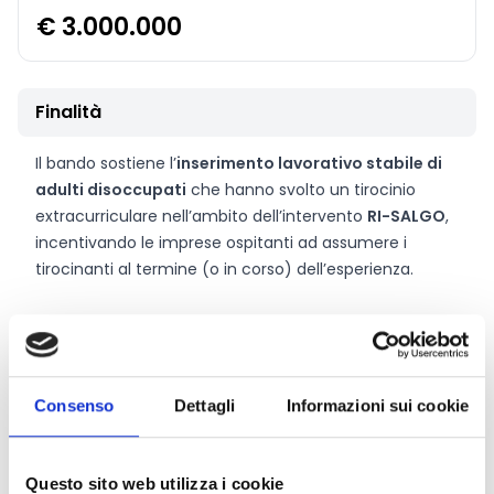
€ 3.000.000
Finalità
Il bando sostiene l’
inserimento lavorativo stabile di
adulti disoccupati
che hanno svolto un tirocinio
extracurriculare nell’ambito dell’intervento
RI-SALGO
,
incentivando le imprese ospitanti ad assumere i
tirocinanti al termine (o in corso) dell’esperienza.
CONDIVIDI
Consenso
Dettagli
Informazioni sui cookie
Conosci Obiettivo Europa?
Questo sito web utilizza i cookie