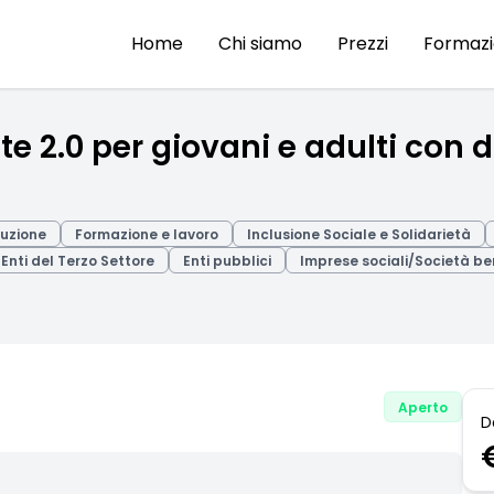
Home
Chi siamo
Prezzi
Formaz
te 2.0 per giovani e adulti con d
ruzione
Formazione e lavoro
Inclusione Sociale e Solidarietà
/ Enti del Terzo Settore
Enti pubblici
Imprese sociali/Società be
Aperto
D