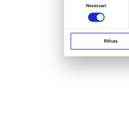
Necessari
del
consenso
Rifiuta