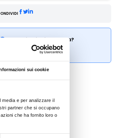
ONDIVIDI
Conosci Obiettivo Europa?
Prova gratis
Informazioni sui cookie
l media e per analizzare il
nostri partner che si occupano
azioni che ha fornito loro o