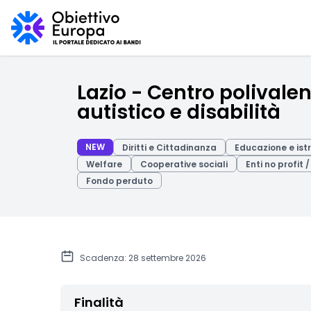
Lazio - Centro polivalen
autistico e disabilità
NEW
Diritti e Cittadinanza
Educazione e ist
Welfare
Cooperative sociali
Enti no profit 
Fondo perduto
Scadenza: 28 settembre 2026
Finalità