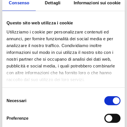
Consenso
Dettagli
Informazioni sui cookie
CONDIVIDI
Questo sito web utilizza i cookie
Utilizziamo i cookie per personalizzare contenuti ed
annunci, per fornire funzionalità dei social media e per
Conosci Obiettivo Europa?
analizzare il nostro traffico. Condividiamo inoltre
Prova gratis
informazioni sul modo in cui utilizza il nostro sito con i
nostri partner che si occupano di analisi dei dati web,
pubblicità e social media, i quali potrebbero combinarle
con altre informazioni che ha fornito loro o che hanno
raccolto dal suo utilizzo dei loro servizi.
Selezione
Necessari
del
consenso
Preferenze