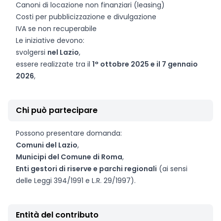
Canoni di locazione non finanziari (leasing)
Costi per pubblicizzazione e divulgazione
IVA se non recuperabile
Le iniziative devono:
svolgersi
nel Lazio
,
essere realizzate tra il
1° ottobre 2025 e il 7 gennaio
2026
,
Chi può partecipare
Possono presentare domanda:
Comuni del Lazio
,
Municipi del Comune di Roma
,
Enti gestori di riserve e parchi regionali
(ai sensi
delle Leggi 394/1991 e L.R. 29/1997).
Entità del contributo