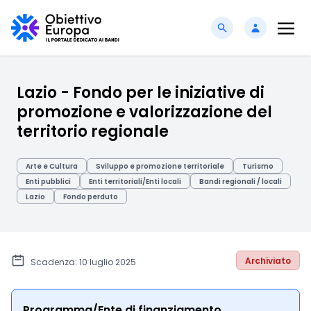
Lazio - Fondo per le iniziative di
promozione e valorizzazione del
territorio regionale
Arte e Cultura
Sviluppo e promozione territoriale
Turismo
Enti pubblici
Enti territoriali/Enti locali
Bandi regionali / locali
Lazio
Fondo perduto
Archiviato
Scadenza: 10 luglio 2025
Programma/Ente di finanziamento