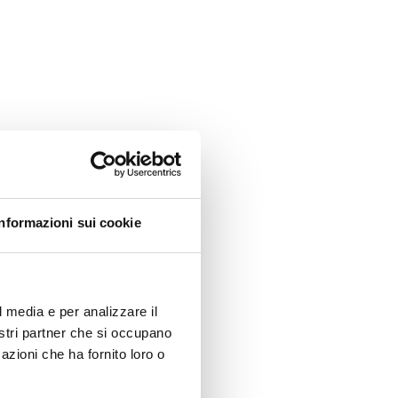
Informazioni sui cookie
l media e per analizzare il
nostri partner che si occupano
azioni che ha fornito loro o