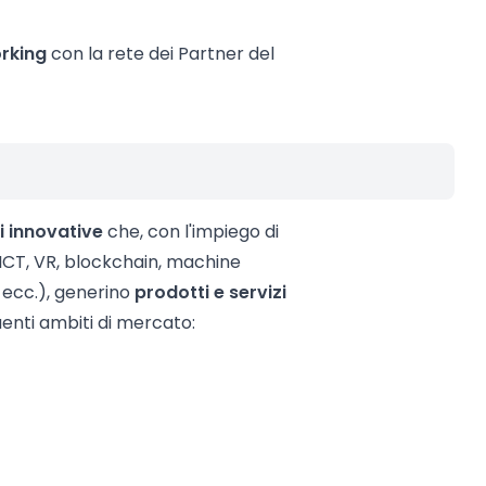
rking
con la rete dei Partner del
i innovative
che, con l'impiego di
 ICT, VR, blockchain, machine
s, ecc.), generino
prodotti e servizi
uenti ambiti di mercato: