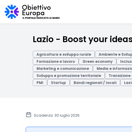
Lazio - Boost your idea
Agricoltura e sviluppo rurale
Ambiente e Svilu
Formazione e lavoro
Green economy
Inclus
Marketing e comunicazione
Media e informazi
Sviluppo e promozione territoriale
Transizione
PMI
Startup
Bandi regionali / locali
Lazi
Scadenza: 30 luglio 2026