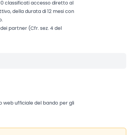
10 classificati accesso diretto al
ivo, della durata di 12 mesi con
o.
ei partner (Cfr. sez. 4 del
to web ufficiale del bando per gli