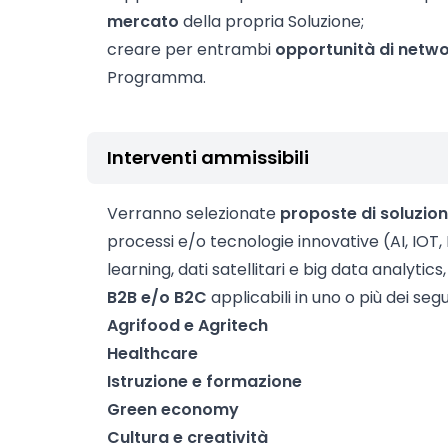
mercato
della propria Soluzione;
creare per entrambi
opportunità di netwo
Programma.
Interventi ammissibili
Verranno selezionate
proposte di soluzion
processi e/o tecnologie innovative (AI, IOT,
learning, dati satellitari e big data analytic
B2B e/o B2C
applicabili in uno o più dei seg
Agrifood e Agritech
Healthcare
Istruzione e formazione
Green economy
Cultura e creatività