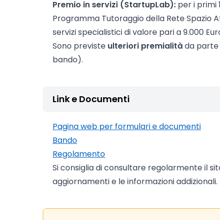
Premio in servizi (
StartupLab):
per i primi 
Programma Tutoraggio della Rete Spazio Att
servizi specialistici di valore pari a 9.000 Eur
Sono previste
ulteriori premialità
da parte d
bando).
Link e Documenti
Pagina web per formulari e documenti
Bando
Regolamento
Si consiglia di consultare regolarmente il si
aggiornamenti e le informazioni addizionali.