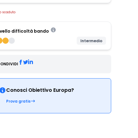
o scaduto
ivello difficoltà bando
Intermedio
ONDIVIDI
Conosci Obiettivo Europa?
Prova gratis