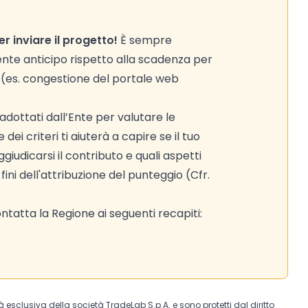
 inviare il progetto!
È sempre
ente anticipo rispetto alla scadenza per
o (es. congestione del portale web
adottati dall’Ente per valutare le
ei criteri ti aiuterà a capire se il tuo
iudicarsi il contributo e quali aspetti
ni dell'attribuzione del punteggio (Cfr.
tatta la Regione ai seguenti recapiti:
tà esclusiva della società TradeLab S.p.A. e sono protetti dal diritto