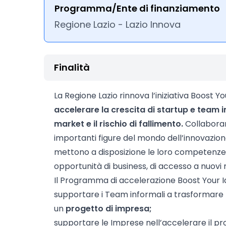
Programma/Ente di finanziamento
Regione Lazio - Lazio Innova
Finalità
La Regione Lazio rinnova l’iniziativa Boost You
accelerare la crescita di startup e team i
market e il rischio di fallimento.
Collabor
importanti figure del mondo dell’innovazione
mettono a disposizione le loro competenze 
opportunità di business, di accesso a nuovi 
Il Programma di accelerazione Boost Your I
supportare i Team informali a trasformare l
un
progetto di impresa;
supportare le Imprese nell’accelerare il pr