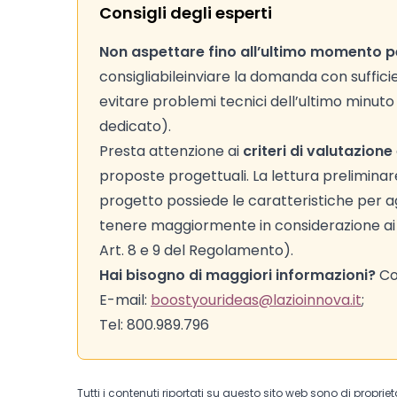
Consigli degli esperti
Non aspettare fino all’ultimo momento per
consigliabile
inviare la domanda con suffici
evitare problemi tecnici dell’ultimo minut
dedicato).
Presta attenzione ai
criteri di valutazione
proposte progettuali. La lettura preliminare d
progetto possiede le caratteristiche per agg
tenere maggiormente in considerazione ai fi
Art. 8 e 9 del Regolamento).
Hai bisogno di maggiori informazioni?
Con
E-mail:
boostyourideas@lazioinnova.it
;
Tel: 800.989.796
Tutti i contenuti riportati su questo sito web sono di proprie