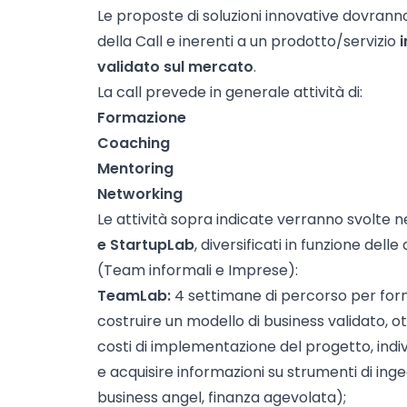
Le proposte di soluzioni innovative dovranno
della Call e inerenti a un prodotto/servizio
i
validato sul mercato
.
La call prevede in generale attività di:
Formazione
Coaching
Mentoring
Networking
Le attività sopra indicate verranno svolte n
e StartupLab
, diversificati in funzione dell
(Team informali e Imprese):
TeamLab:
4 settimane di percorso per fo
costruire un modello di business validato, 
costi di implementazione del progetto, indiv
e acquisire informazioni su strumenti di ing
business angel, finanza agevolata);