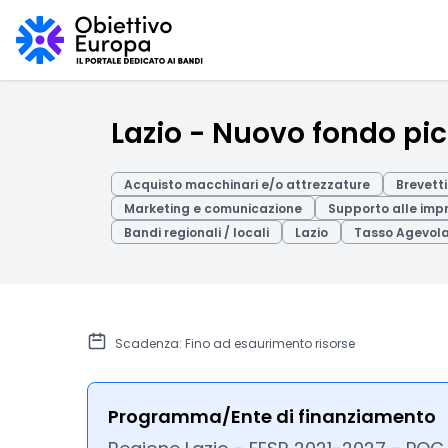
Lazio - Nuovo fondo pic
Acquisto macchinari e/o attrezzature
Brevetti
Marketing e comunicazione
Supporto alle imp
Bandi regionali / locali
Lazio
Tasso Agevol
Scadenza: Fino ad esaurimento risorse
Programma/Ente di finanziamento