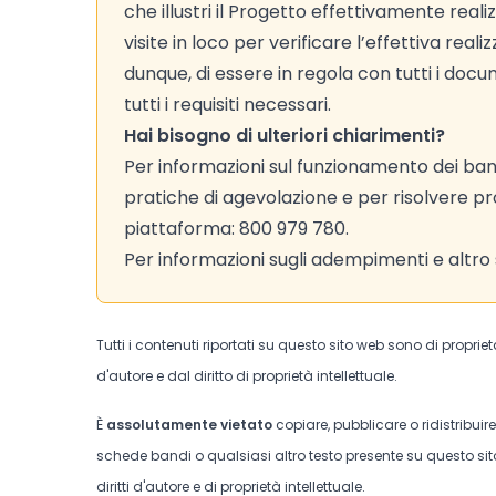
che illustri il Progetto effettivamente reali
visite in loco per verificare l’effettiva reali
dunque, di essere in regola con tutti i docum
tutti i requisiti necessari.
Hai bisogno di ulteriori chiarimenti?
Per informazioni sul funzionamento dei bandi
pratiche di agevolazione e per risolvere p
piattaforma: 800 979 780.
Per informazioni sugli adempimenti e altro 
Tutti i contenuti riportati su questo sito web sono di proprie
d'autore e dal diritto di proprietà intellettuale.
È
assolutamente vietato
copiare, pubblicare o ridistribuir
schede bandi o qualsiasi altro testo presente su questo sito
diritti d'autore e di proprietà intellettuale.