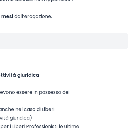
2 mesi
dall’erogazione.
ttività giuridica
evono essere in possesso dei
(anche nel caso di Liberi
vità giuridica)
per i Liberi Professionisti le ultime