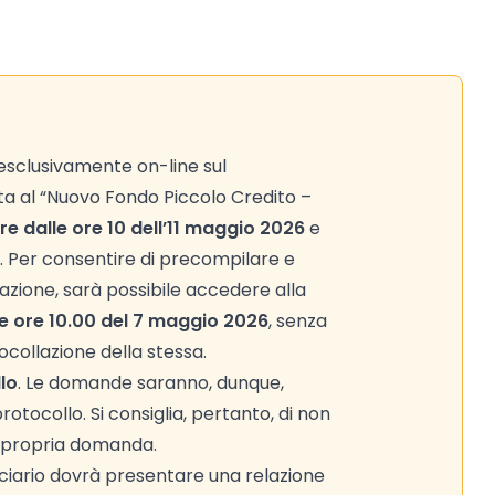
sclusivamente on-line sul
ta al “Nuovo Fondo Piccolo Credito –
ire dalle ore 10 dell’11 maggio 2026
e
i. Per consentire di precompilare e
zione, sarà possibile accedere alla
le ore 10.00 del 7 maggio 2026
, senza
ocollazione della stessa.
lo
. Le domande saranno, dunque,
rotocollo. Si consiglia, pertanto, di non
a propria domanda.
ficiario dovrà presentare una relazione