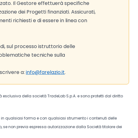
zzato. Il Gestore effettuerà specifiche
zzazione dei Progetti finanziati. Assicurati,
enti richiesti e di essere in linea con
, sul processo istruttorio delle
roblematiche tecniche sulla
scrivere a:
info@farelazio.it
.
tà esclusiva della società TradeLab S.p.A. e sono protetti dal diritto
e in qualsiasi forma e con qualsiasi strumento i contenuti delle
, se non previa espressa autorizzazione dalla Società titolare dei