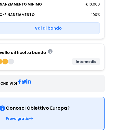
INANZIAMENTO MINIMO
€10.000
O-FINANZIAMENTO
100%
Vai al bando
ivello difficoltà bando
Intermedio
ONDIVIDI
Conosci Obiettivo Europa?
Prova gratis