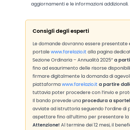
aggiornamenti e le informazioni addizionali.
Consigli degli esperti
Le domande dovranno essere presentate e
portale
www.farelazio.it
alla pagina dedica
Sezione Ordinaria – Annualità 2025”
a part
fino ad esaurimento delle risorse disponibil
firmare digitalmente la domanda di agevola
piattaforma
www.farelazio.it
a partire dal
tuttavia poter procedere con l’invio e prot
Il bando prevede una
procedura a sportel
avviate ad istruttoria seguendo l’ordine di p
aspettare fino all’ultimo per presentare l
Attenzione!
Al termine dei 12 mesi, il bene