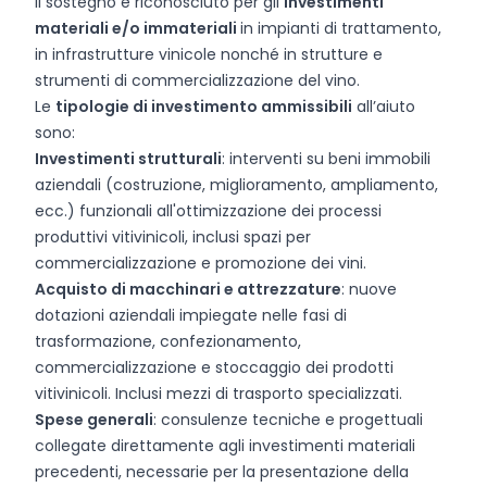
Il sostegno è riconosciuto per gli
investimenti
materiali e/o immateriali
in impianti di trattamento,
in infrastrutture vinicole nonché in strutture e
strumenti di commercializzazione del vino.
Le
tipologie di investimento ammissibili
all’aiuto
sono:
Investimenti strutturali
: interventi su beni immobili
aziendali (costruzione, miglioramento, ampliamento,
ecc.) funzionali all'ottimizzazione dei processi
produttivi vitivinicoli, inclusi spazi per
commercializzazione e promozione dei vini.
Acquisto di macchinari e attrezzature
: nuove
dotazioni aziendali impiegate nelle fasi di
trasformazione, confezionamento,
commercializzazione e stoccaggio dei prodotti
vitivinicoli. Inclusi mezzi di trasporto specializzati.
Spese generali
: consulenze tecniche e progettuali
collegate direttamente agli investimenti materiali
precedenti, necessarie per la presentazione della