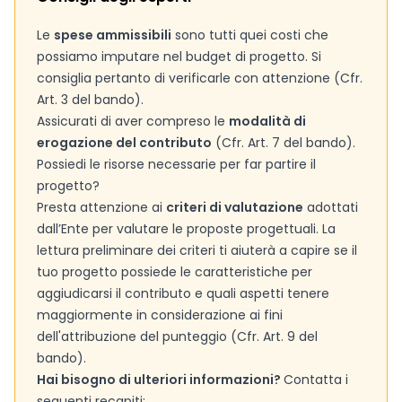
Le
spese ammissibili
sono tutti quei costi che
possiamo imputare nel budget di progetto. Si
consiglia pertanto di verificarle con attenzione (Cfr.
Art. 3 del bando).
Assicurati di aver compreso le
modalità di
erogazione del contributo
(Cfr. Art. 7 del bando).
Possiedi le risorse necessarie per far partire il
progetto?
Presta attenzione ai
criteri di valutazione
adottati
dall’Ente per valutare le proposte progettuali. La
lettura preliminare dei criteri ti aiuterà a capire se il
tuo progetto possiede le caratteristiche per
aggiudicarsi il contributo e quali aspetti tenere
maggiormente in considerazione ai fini
dell'attribuzione del punteggio (Cfr. Art. 9 del
bando).
Hai bisogno di ulteriori informazioni?
Contatta i
seguenti recapiti: