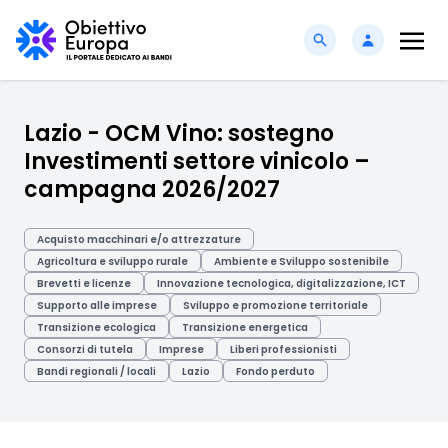
Lazio - OCM Vino: sostegno
Investimenti settore vinicolo –
campagna 2026/2027
Acquisto macchinari e/o attrezzature
Agricoltura e sviluppo rurale
Ambiente e Sviluppo sostenibile
Brevetti e licenze
Innovazione tecnologica, digitalizzazione, ICT
Supporto alle imprese
Sviluppo e promozione territoriale
Transizione ecologica
Transizione energetica
Consorzi di tutela
Imprese
Liberi professionisti
Bandi regionali / locali
Lazio
Fondo perduto