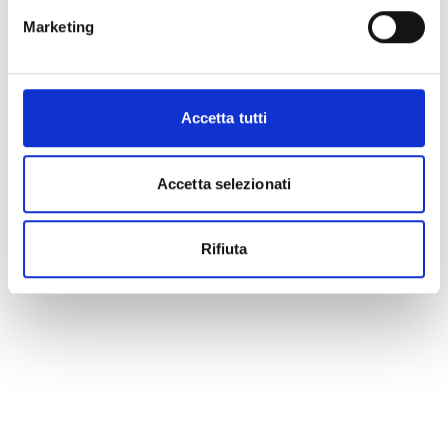
Conosci Obiettivo Europa?
Marketing
Prova gratis
Accetta tutti
Accetta selezionati
Rifiuta