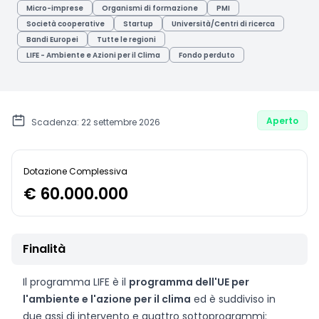
Micro-imprese
Organismi di formazione
PMI
Società cooperative
Startup
Università/Centri di ricerca
Bandi Europei
Tutte le regioni
LIFE - Ambiente e Azioni per il Clima
Fondo perduto
Aperto
Scadenza: 22 settembre 2026
Dotazione Complessiva
€ 60.000.000
Finalità
Il programma LIFE è il
programma dell'UE per
l'ambiente e l'azione per il clima
ed è suddiviso in
due assi di intervento e quattro sottoprogrammi: