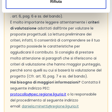
Rifiuta
possiamo imputare nel budget di progetto. Si
consiglia pertanto di verificarle con attenzione (Cfr
. art. 6, pag. 6 e ss. del bando).
È molto importante leggere attentamente i
criteri
di valutazione
adottati dall’Ente per valutare le
proposte progettuali. La lettura preliminare dei
criteri, infatti, ti consentirà di comprendere se il tuo
progetto possiede le caratteristiche per
aggiudicarsi il contributo. Si consiglia di prestare
molta attenzione ai paragrafi che si riferiscono ai
criteri di valutazione che hanno maggior punteggio,
perché sono quelli su cui si baserà la valutazione del
progetto (Cfr. art. 10, pag. 7 e ss. del bando).
Hai bisogno di maggiori informazioni?
Contatta il
seguente indirizzo PEC:
protocollo@pec.regione.liguria.it
o la responsabile
del procedimento al seguente indirizzo
email:
daniela.minetti@regione.liguria.it