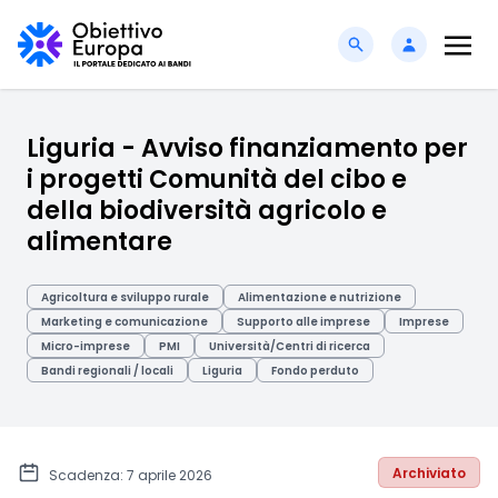
Liguria - Avviso finanziamento per
i progetti Comunità del cibo e
della biodiversità agricolo e
alimentare
Agricoltura e sviluppo rurale
Alimentazione e nutrizione
Marketing e comunicazione
Supporto alle imprese
Imprese
Micro-imprese
PMI
Università/Centri di ricerca
Bandi regionali / locali
Liguria
Fondo perduto
Archiviato
Scadenza: 7 aprile 2026