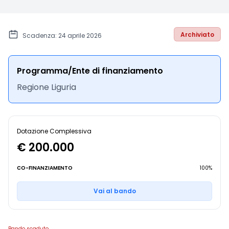
Archiviato
Scadenza: 24 aprile 2026
Programma/Ente di finanziamento
Regione Liguria
Dotazione Complessiva
€ 200.000
CO-FINANZIAMENTO
100%
Vai al bando
Bando scaduto