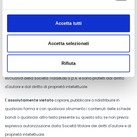
CONDIVIDI
Accetta tutti
Conosci Obiettivo Europa?
Accetta selezionati
Prova gratis
Rifiuta
Tutti i contenuti riportati su questo sito web sono di proprietà
esclusiva della società TradeLab S.p.A. e sono protetti dal diritto
d'autore e dal diritto di proprietà intellettuale.
È
assolutamente vietato
copiare, pubblicare o ridistribuire in
qualsiasi forma e con qualsiasi strumento i contenuti delle schede
bandi o qualsiasi altro testo presente su questo sito, se non previa
espressa autorizzazione dalla Società titolare dei diritti d'autore e di
proprietà intellettuale.