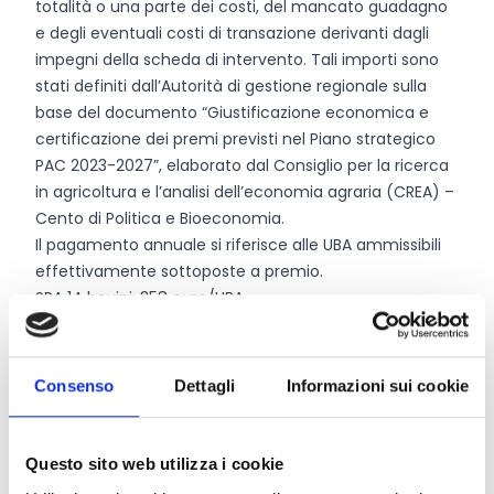
totalità o una parte dei costi, del mancato guadagno
e degli eventuali costi di transazione derivanti dagli
impegni della scheda di intervento. Tali importi sono
stati definiti dall’Autorità di gestione regionale sulla
base del documento “Giustificazione economica e
certificazione dei premi previsti nel Piano strategico
PAC 2023-2027”, elaborato dal Consiglio per la ricerca
in agricoltura e l’analisi dell’economia agraria (CREA) –
Cento di Politica e Bioeconomia.
Il pagamento annuale si riferisce alle UBA ammissibili
effettivamente sottoposte a premio.
SRA 14 bovini: 358 euro/UBA
SRA 14 equini: 300 euro/UBA
SRA 14 ovini: 200 euro/ha
Consenso
Dettagli
Informazioni sui cookie
Link e Documenti
Questo sito web utilizza i cookie
Pagina web per formulari e documenti