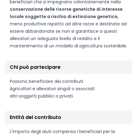
beneficiari che si impegnano volontariamente nella
conservazione delle risorse genetiche di interesse
locale soggette a rischio di estinzione genetica
,
meno produttive rispetto ad altre razze e destinate ad
essere abbandonate se non si garantisce a questi
allevatori un adeguato livello di reddito e il
mantenimento di un modello di agricoltura sostenibile.
Chi può partecipare
Possono beneficiare dei contributi:
Agricoltori e allevatori singoli o associati
altri soggetti pubblici o privati.
Entità del contributo
L'importo degli aiuti compensa i beneficiari per la