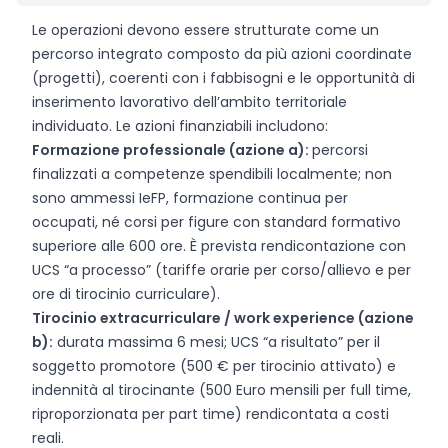
Le operazioni devono essere strutturate come un
percorso integrato composto da più azioni coordinate
(progetti), coerenti con i fabbisogni e le opportunità di
inserimento lavorativo dell’ambito territoriale
individuato. Le azioni finanziabili includono:
Formazione professionale (azione a):
percorsi
finalizzati a competenze spendibili localmente; non
sono ammessi IeFP, formazione continua per
occupati, né corsi per figure con standard formativo
superiore alle 600 ore. È prevista rendicontazione con
UCS “a processo” (tariffe orarie per corso/allievo e per
ore di tirocinio curriculare).
Tirocinio extracurriculare / work experience (azione
b):
durata massima 6 mesi; UCS “a risultato” per il
soggetto promotore (500 € per tirocinio attivato) e
indennità al tirocinante (500 Euro mensili per full time,
riproporzionata per part time) rendicontata a costi
reali.