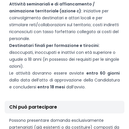
Attività seminariali e di affiancamento /
animazione territoriale (azione c):
iniziative per
coinvolgimento destinatari e attori locali e per
stimolare reti/collaborazioni sul territorio; costi indiretti
riconosciuti con tasso forfettario collegato ai costi del
personale.
Destinatari finali per formazione e tirocini:
disoccupati, inoccupati e inattivi con età superiore o
uguale a 18 anni (in possesso dei requisiti per le singole
azioni).
Le attività dovranno essere avviate
entro 60 giorni
dalla data dell’atto di approvazione della Candidatura
e concludersi
entro 18 mesi
dall’avvio.
Chi può partecipare
Possono presentare domanda esclusivamente
partenariati (già esistenti o da costituire) composti da