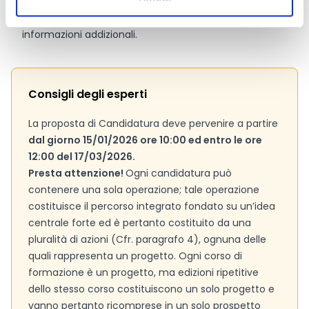
Si consiglia di consultare regolarmente il sito web
ufficiale del bando per gli aggiornamenti e le
informazioni addizionali.
Consigli degli esperti
La proposta di Candidatura deve pervenire a partire
dal giorno 15/01/2026 ore 10:00 ed entro le ore
12:00 del 17/03/2026.
Presta attenzione!
Ogni candidatura può
contenere una sola operazione; tale operazione
costituisce il percorso integrato fondato su un’idea
centrale forte ed è pertanto costituito da una
pluralità di azioni (Cfr. paragrafo 4), ognuna delle
quali rappresenta un progetto. Ogni corso di
formazione è un progetto, ma edizioni ripetitive
dello stesso corso costituiscono un solo progetto e
vanno pertanto ricomprese in un solo prospetto