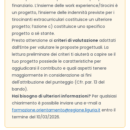
finanziario. L’insieme delle work experience/tirocini è
un progetto, l’insieme delle indennità previste per i
tirocinanti extracurriculari costituisce un ulteriore
progetto; l’azione c) costituisce uno specifico
progetto a sé stante.
Presta attenzione ai
criteri di valutazione
adottati
dall’Ente per valutare le proposte progettuali. La
lettura preliminare dei criteri ti aiuterà a capire se il
tuo progetto possiede le caratteristiche per
aggiudicarsi il contributo e quali aspetti tenere
maggiormente in considerazione ai fini
dell'attribuzione del punteggio (Cfr. par. 13 del
bando).
Hai bisogno di ulteriori informazioni?
Per qualsiasi
chiarimento è possibile inviare una e-mail a
formazione.orientamento@regione.liguria.it
entro il
termine del 10/03/2026.