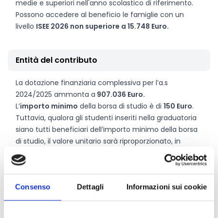
medie e superiori nell'anno scolastico di riferimento.
Possono accedere al beneficio le famiglie con un
livello
ISEE 2026 non superiore a 15.748 Euro.
Entità del contributo
La dotazione finanziaria complessiva per l’a.s
2024/2025 ammonta a
907.036 Euro.
L’
importo minimo
della borsa di studio è di
150 Euro
.
Tuttavia, qualora gli studenti inseriti nella graduatoria
siano tutti beneficiari dell’importo minimo della borsa
di studio, il valore unitario sarà riproporzionato, in
uguale misura, sino ad un massimo di 500 Euro, in
base alla disponibilità delle risorse.
Consenso
Dettagli
Informazioni sui cookie
Link e Documenti