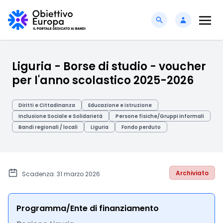
Liguria - Borse di studio - voucher
per l'anno scolastico 2025-2026
Diritti e Cittadinanza
Educazione e istruzione
Inclusione Sociale e Solidarietà
Persone fisiche/Gruppi informali
Bandi regionali / locali
Liguria
Fondo perduto
Archiviato
Scadenza: 31 marzo 2026
Programma/Ente di finanziamento