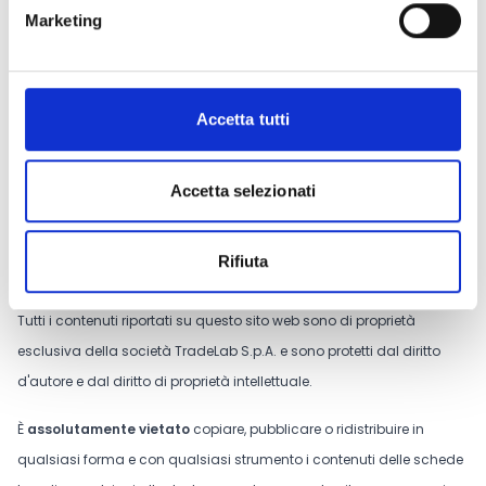
Marketing
CONDIVIDI
Accetta tutti
Accetta selezionati
Conosci Obiettivo Europa?
Prova gratis
Rifiuta
Tutti i contenuti riportati su questo sito web sono di proprietà
esclusiva della società TradeLab S.p.A. e sono protetti dal diritto
d'autore e dal diritto di proprietà intellettuale.
È
assolutamente vietato
copiare, pubblicare o ridistribuire in
qualsiasi forma e con qualsiasi strumento i contenuti delle schede