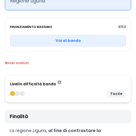
Regione Liguria
FINANZIAMENTO MASSIMO
€150
Vai al bando
Bando scaduto
Livello difficoltà bando
Facile
Finalità
La regione Liguria,
al fine di contrastare la