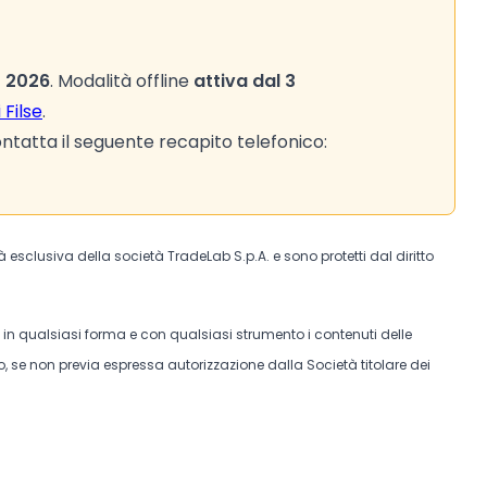
o 2026
. Modalità offline
attiva dal 3
 Filse
.
tatta il seguente recapito telefonico:
tà esclusiva della società TradeLab S.p.A. e sono protetti dal diritto
e in qualsiasi forma e con qualsiasi strumento i contenuti delle
, se non previa espressa autorizzazione dalla Società titolare dei