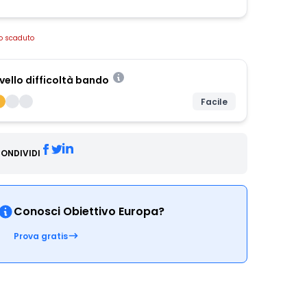
o scaduto
ivello difficoltà bando
Facile
ONDIVIDI
Conosci Obiettivo Europa?
Prova gratis