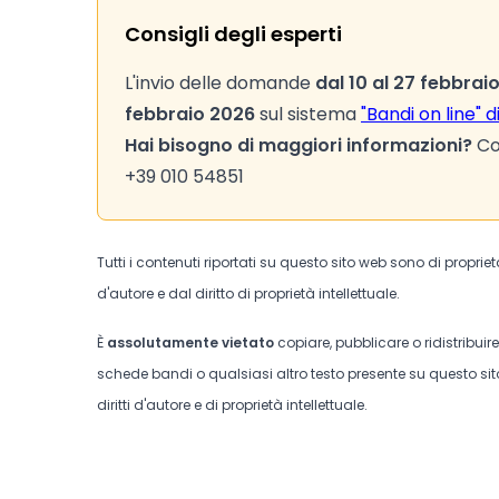
Consigli degli esperti
L'invio delle domande
dal 10 al 27 febbrai
febbraio 2026
sul sistema
"Bandi on line" di
Hai bisogno di maggiori informazioni?
Con
+39 010 54851
Tutti i contenuti riportati su questo sito web sono di proprie
d'autore e dal diritto di proprietà intellettuale.
È
assolutamente vietato
copiare, pubblicare o ridistribuir
schede bandi o qualsiasi altro testo presente su questo sito
diritti d'autore e di proprietà intellettuale.