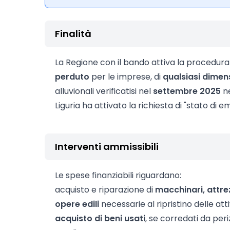
Finalità
La Regione con il bando attiva la procedura 
perduto
per le imprese, di
qualsiasi dimen
alluvionali verificatisi nel
settembre 2025
ne
Liguria ha attivato la richiesta di "stato di 
Interventi ammissibili
Le spese finanziabili riguardano:
acquisto e riparazione di
macchinari, attre
opere edili
necessarie al ripristino delle atti
acquisto di beni usati
, se corredati da per