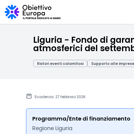
Liguria - Fondo di gara
atmosferici del settem
Ristori eventi calamitosi
Supporto alle impres
Scadenza: 27 febbraio 2026
Programma/Ente di finanziamento
Regione Liguria