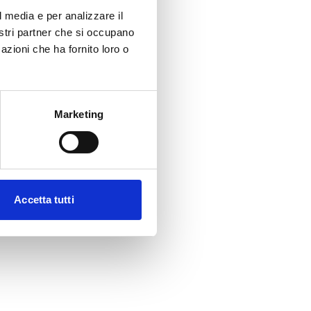
l media e per analizzare il
nostri partner che si occupano
azioni che ha fornito loro o
Marketing
Accetta tutti