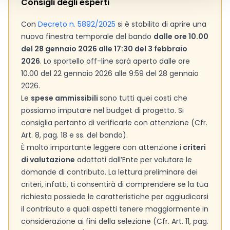
Consigli degli esperti
Con
Decreto n. 5892/2025
si è stabilito di aprire una
nuova finestra temporale del bando
dalle ore 10.00
del 28 gennaio 2026 alle 17:30 del 3 febbraio
2026
. Lo sportello off-line sarà aperto dalle ore
10.00 del 22 gennaio 2026 alle 9:59 del 28 gennaio
2026.
Le
spese ammissibili
sono tutti quei costi che
possiamo imputare nel budget di progetto. Si
consiglia pertanto di verificarle con attenzione (Cfr.
Art. 8, pag. 18 e ss. del bando).
È molto importante leggere con attenzione i
criteri
di valutazione
adottati dall’Ente per valutare le
domande di contributo. La lettura preliminare dei
criteri, infatti, ti consentirà di comprendere se la tua
richiesta possiede le caratteristiche per aggiudicarsi
il contributo e quali aspetti tenere maggiormente in
considerazione ai fini della selezione (Cfr. Art. 11, pag.