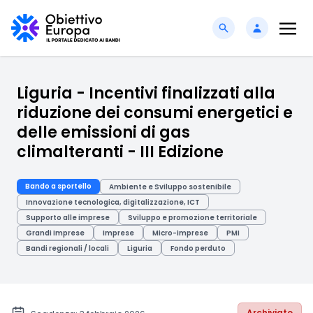
Liguria - Incentivi finalizzati alla
riduzione dei consumi energetici e
delle emissioni di gas
climalteranti - III Edizione
Bando a sportello
Ambiente e Sviluppo sostenibile
Innovazione tecnologica, digitalizzazione, ICT
Supporto alle imprese
Sviluppo e promozione territoriale
Grandi Imprese
Imprese
Micro-imprese
PMI
Bandi regionali / locali
Liguria
Fondo perduto
Archiviato