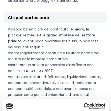
disponibili all’art. 6, pagg.16-18 del bando.
Chi può partecipare
Possono beneficiare del contributo
le micro, le
piccole, le medie e le grandi imprese del settore
privato
, aventi sede operativa in Liguria, in possesso
dei seguenti requisiti:
essere regolarmente costituite e risultare iscritte nel
registro delle imprese come attive;
esercitare un’attività economica classificata con
codice ISTAT ATECO 2007;
non trovarsi in stato di fallimento, liquidazione coatta,
concordato preventivo, salvo il caso di concordato
con continuità aziendale, o non avere in corso un
procedimento per la dichiarazione di una di tali
situazioni.
Ulteriori informazioni circa i
requisiti di ammissibilità