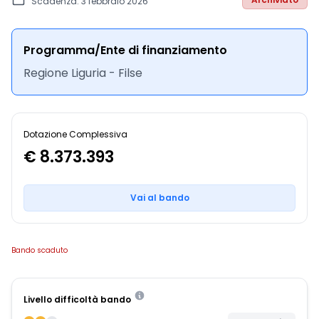
Scadenza: 3 febbraio 2026
Programma/Ente di finanziamento
Regione Liguria - Filse
Dotazione Complessiva
€ 8.373.393
Vai al bando
Bando scaduto
Livello difficoltà bando