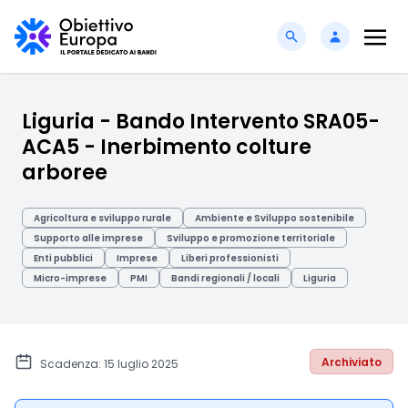
Liguria - Bando Intervento SRA05-
ACA5 - Inerbimento colture
arboree
Agricoltura e sviluppo rurale
Ambiente e Sviluppo sostenibile
Supporto alle imprese
Sviluppo e promozione territoriale
Enti pubblici
Imprese
Liberi professionisti
Micro-imprese
PMI
Bandi regionali / locali
Liguria
Archiviato
Scadenza: 15 luglio 2025