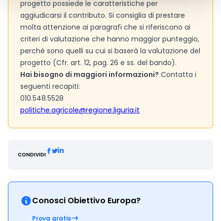
progetto possiede le caratteristiche per
aggiudicarsi il contributo. Si consiglia di prestare
molta attenzione ai paragrafi che si riferiscono ai
criteri di valutazione che hanno maggior punteggio,
perché sono quelli su cui si baserà la valutazione del
progetto (Cfr. art. 12, pag. 26 e ss. del bando).
Hai bisogno di maggiori informazioni?
Contatta i
seguenti recapiti:
010.548.5528
politiche.agricole@regione.liguria.it
CONDIVIDI
Conosci Obiettivo Europa?
Prova gratis