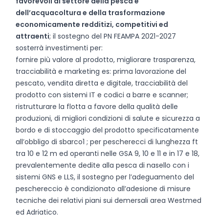
favorevoli al settore della pesca e
dell’acquacoltura e della trasformazione
economicamente redditizi, competitivi ed
attraenti
; il sostegno del PN FEAMPA 2021-2027
sosterrà investimenti per:
fornire più valore al prodotto, migliorare trasparenza,
tracciabilità e marketing es: prima lavorazione del
pescato, vendita diretta e digitale, tracciabilità del
prodotto con sistemi IT e codici a barre e scanner;
ristrutturare la flotta a favore della qualità delle
produzioni, di migliori condizioni di salute e sicurezza a
bordo e di stoccaggio del prodotto specificatamente
all’obbligo di sbarco1 ; per pescherecci di lunghezza ft
tra 10 e 12 m ed operanti nelle GSA 9, 10 e 11 e in 17 e 18,
prevalentemente dedite alla pesca di nasello con i
sistemi GNS e LLS, il sostegno per l’adeguamento del
peschereccio è condizionato all’adesione di misure
tecniche dei relativi piani sui demersali area Westmed
ed Adriatico.