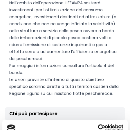
Nell’ambito dell’operazione il FEAMPA sosterrà
investimenti per l’ottimizzazione del consumo
energetico, investimenti destinati ad attrezzature (a
condizione che non ne venga inficiata la selettività)
nelle strutture a servizio della pesca ovvero a bordo
delle imbarcazioni di piccola pesca costiera volti a
ridurre l’emissione di sostanze inquinanti o gas a
effetto serra e ad aumentare l’efficienza energetica
dei pescherecci.
Per maggiori informazioni consultare l’articolo 4 del
bando.
Le azioni previste all’interno di questo obiettivo
specifico saranno dirette a tutti i territori costieri della
Regione Liguria su cui insistono flotte pescherecce.
Chi può partecipare
I soggetti ammissibili a presentare istanza di sostegno,