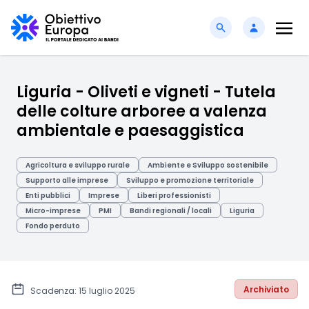
Liguria - Oliveti e vigneti - Tutela
delle colture arboree a valenza
ambientale e paesaggistica
Agricoltura e sviluppo rurale
Ambiente e Sviluppo sostenibile
Supporto alle imprese
Sviluppo e promozione territoriale
Enti pubblici
Imprese
Liberi professionisti
Micro-imprese
PMI
Bandi regionali / locali
Liguria
Fondo perduto
Archiviato
Scadenza: 15 luglio 2025