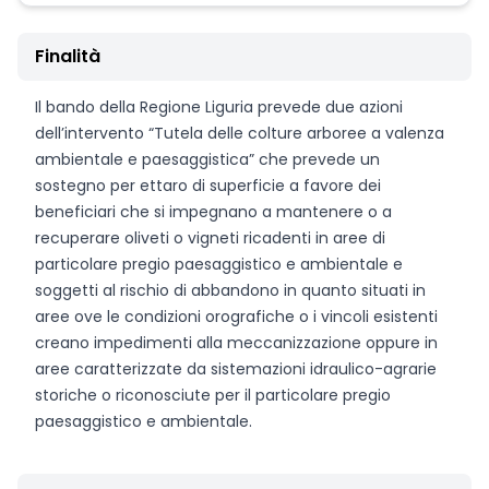
Finalità
Il bando della Regione Liguria prevede due azioni
dell’intervento “Tutela delle colture arboree a valenza
ambientale e paesaggistica” che prevede un
sostegno per ettaro di superficie a favore dei
beneficiari che si impegnano a mantenere o a
recuperare oliveti o vigneti ricadenti in aree di
particolare pregio paesaggistico e ambientale e
soggetti al rischio di abbandono in quanto situati in
aree ove le condizioni orografiche o i vincoli esistenti
creano impedimenti alla meccanizzazione oppure in
aree caratterizzate da sistemazioni idraulico-agrarie
storiche o riconosciute per il particolare pregio
paesaggistico e ambientale.