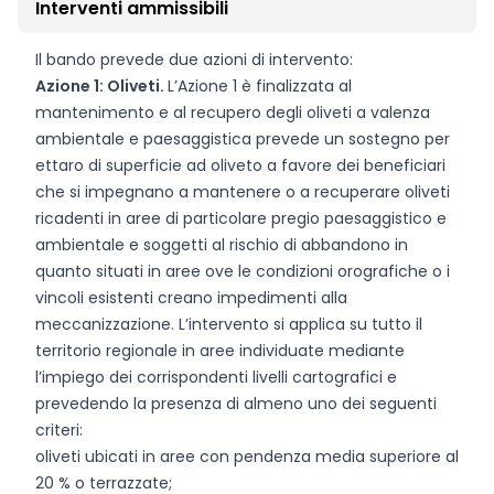
Interventi ammissibili
Il bando prevede due azioni di intervento:
Azione 1: Oliveti.
L’Azione 1 è finalizzata al
mantenimento e al recupero degli oliveti a valenza
ambientale e paesaggistica prevede un sostegno per
ettaro di superficie ad oliveto a favore dei beneficiari
che si impegnano a mantenere o a recuperare oliveti
ricadenti in aree di particolare pregio paesaggistico e
ambientale e soggetti al rischio di abbandono in
quanto situati in aree ove le condizioni orografiche o i
vincoli esistenti creano impedimenti alla
meccanizzazione. L’intervento si applica su tutto il
territorio regionale in aree individuate mediante
l’impiego dei corrispondenti livelli cartografici e
prevedendo la presenza di almeno uno dei seguenti
criteri:
oliveti ubicati in aree con pendenza media superiore al
20 % o terrazzate;