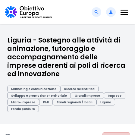
Liguria - Sostegno alle attività di
animazione, tutoraggio e
accompagnamento delle
imprese aderenti ai poli di ricerca
ed innovazione
Marketing e comunicazione
Ricerca Scientifica
Sviluppo e promozione territoriale
Grandi Imprese
Imprese
Micro-imprese
PMI
Bandi regionali / locali
Liguria
Fondo perduto