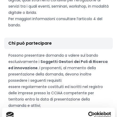
digitali, quali strumenti condivisi per l’erogazione di
servizi tra i quali eventi, seminari, workshop, in modalità
digitale o ibrida.
Per maggiori informazioni consultare l’articolo 4 del
bando.
Chi può partecipare
Possono presentare domanda a valere sul bando
esclusivamente i
Soggetti Gestori dei Poli di Ricerca
ed innovazione.
I proponenti, al momento della
presentazione della domanda, devono inoltre
possedere i seguenti requisiti:
essere regolarmente costituiti ed iscritti nel registro
delle imprese presso la CCIAA competente per
territorio entro la data di presentazione della
domanda e attivi;
esercitare attività di produzione di beni e servizi, come