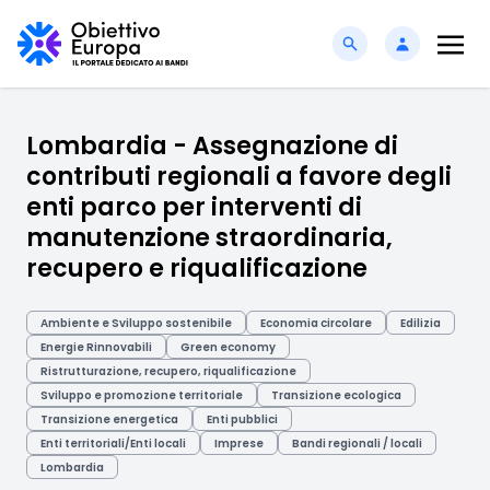
Lombardia - Assegnazione di
contributi regionali a favore degli
enti parco per interventi di
manutenzione straordinaria,
recupero e riqualificazione
Ambiente e Sviluppo sostenibile
Economia circolare
Edilizia
Energie Rinnovabili
Green economy
Ristrutturazione, recupero, riqualificazione
Sviluppo e promozione territoriale
Transizione ecologica
Transizione energetica
Enti pubblici
Enti territoriali/Enti locali
Imprese
Bandi regionali / locali
Lombardia