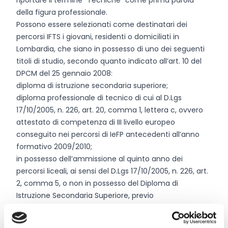
riportare il termine “Tecniche” come prima parola
della figura professionale.
Possono essere selezionati come destinatari dei
percorsi IFTS i giovani, residenti o domiciliati in
Lombardia, che siano in possesso di uno dei seguenti
titoli di studio, secondo quanto indicato all’art. 10 del
DPCM del 25 gennaio 2008:
diploma di istruzione secondaria superiore;
diploma professionale di tecnico di cui al D.Lgs
17/10/2005, n. 226, art. 20, comma 1, lettera c, ovvero
attestato di competenza di III livello europeo
conseguito nei percorsi di IeFP antecedenti all’anno
formativo 2009/2010;
in possesso dell’ammissione al quinto anno dei
percorsi liceali, ai sensi del D.Lgs 17/10/2005, n. 226, art.
2, comma 5, o non in possesso del Diploma di
Istruzione Secondaria Superiore, previo
accreditamento delle competenze acquisite in
precedenti percorsi di istruzione, formazione e lavoro