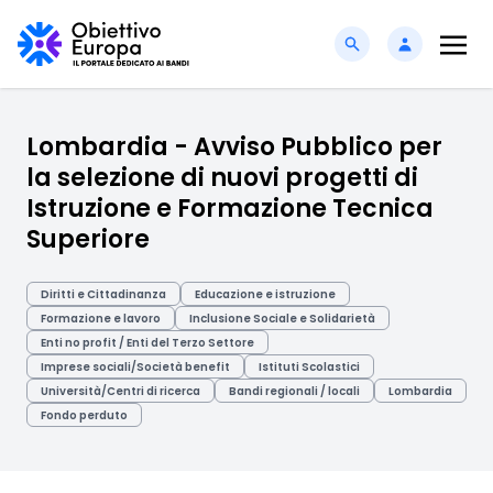
Lombardia - Avviso Pubblico per
la selezione di nuovi progetti di
Istruzione e Formazione Tecnica
Superiore
Diritti e Cittadinanza
Educazione e istruzione
Formazione e lavoro
Inclusione Sociale e Solidarietà
Enti no profit / Enti del Terzo Settore
Imprese sociali/Società benefit
Istituti Scolastici
Università/Centri di ricerca
Bandi regionali / locali
Lombardia
Fondo perduto