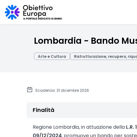
Lombardia - Bando Mus
Arte e Cultura
Ristrutturazione, recupero, riqu
Scadenza: 31 dicembre 2026
Finalità
Regione Lombardia, in attuazione della
L.R.
09/12/2024
, promuove un bando per sost