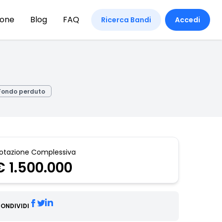
ione
Blog
FAQ
Ricerca Bandi
Accedi
Fondo perduto
otazione Complessiva
€ 1.500.000
ONDIVIDI