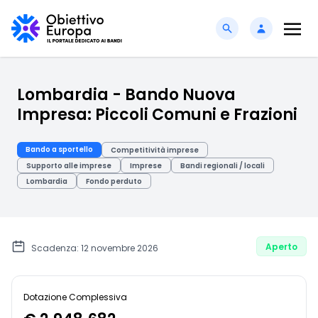
Lombardia - Bando Nuova
Impresa: Piccoli Comuni e Frazioni
Bando a sportello
Competitività imprese
Supporto alle imprese
Imprese
Bandi regionali / locali
Lombardia
Fondo perduto
Aperto
Scadenza: 12 novembre 2026
Dotazione Complessiva