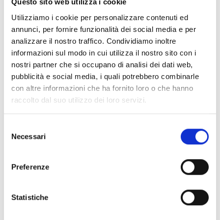
Questo sito web utilizza i cookie
Prova gratis
Utilizziamo i cookie per personalizzare contenuti ed
annunci, per fornire funzionalità dei social media e per
analizzare il nostro traffico. Condividiamo inoltre
informazioni sul modo in cui utilizza il nostro sito con i
nostri partner che si occupano di analisi dei dati web,
pubblicità e social media, i quali potrebbero combinarle
con altre informazioni che ha fornito loro o che hanno
raccolto dal suo utilizzo dei loro servizi.
Selezione
Necessari
del
consenso
Preferenze
Statistiche